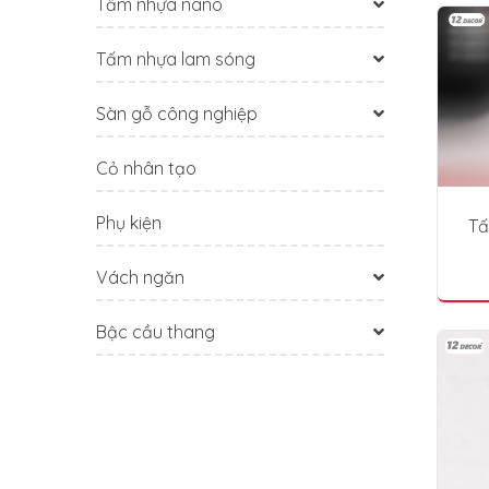
Tấm nhựa nano
Tấm nhựa lam sóng
Sàn gỗ công nghiệp
Cỏ nhân tạo
Phụ kiện
Tấ
Vách ngăn
Bậc cầu thang