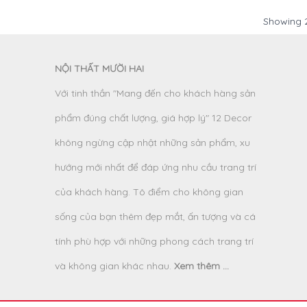
Showing
NỘI THẤT MƯỜI HAI
Với tinh thần "Mang đến cho khách hàng sản
phẩm đúng chất lượng, giá hợp lý" 12 Decor
không ngừng cập nhật những sản phẩm, xu
hướng mới nhất để đáp ứng nhu cầu trang trí
của khách hàng. Tô điểm cho không gian
sống của bạn thêm đẹp mắt, ấn tượng và cá
tính phù hợp với những phong cách trang trí
và không gian khác nhau.
Xem thêm ...