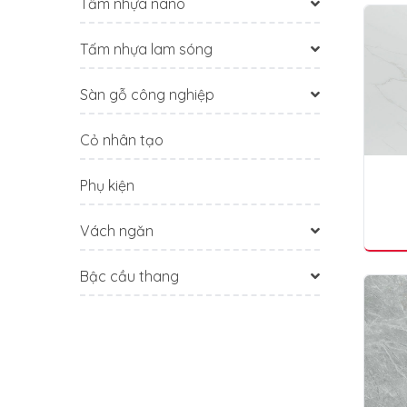
Tấm nhựa nano
Tấm nhựa lam sóng
Sàn gỗ công nghiệp
Cỏ nhân tạo
Phụ kiện
Vách ngăn
Bậc cầu thang