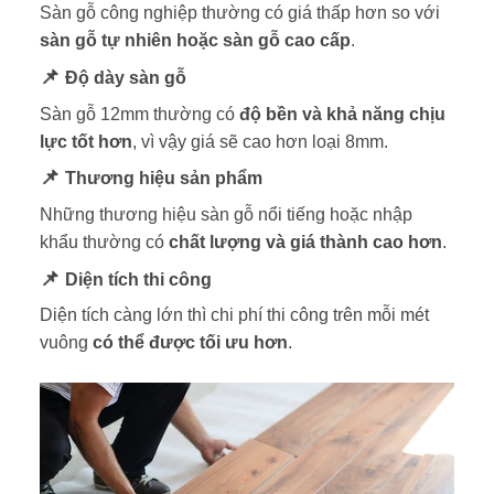
Sàn gỗ công nghiệp thường có giá thấp hơn so với
sàn gỗ tự nhiên hoặc sàn gỗ cao cấp
.
📌
Độ dày sàn gỗ
Sàn gỗ 12mm thường có
độ bền và khả năng chịu
lực tốt hơn
, vì vậy giá sẽ cao hơn loại 8mm.
📌
Thương hiệu sản phẩm
Những thương hiệu sàn gỗ nổi tiếng hoặc nhập
khẩu thường có
chất lượng và giá thành cao hơn
.
📌
Diện tích thi công
Diện tích càng lớn thì chi phí thi công trên mỗi mét
vuông
có thể được tối ưu hơn
.