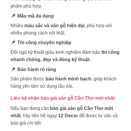
phẩm phù hợp.
📌
Mẫu mã đa dạng
Nhiều
màu sắc và vân gỗ hiện đại
, phù hợp với
nhiều phong cách nội thất.
📌
Thi công chuyên nghiệp
Đội ngũ kỹ thuật giàu kinh nghiệm đảm bảo
thi công
nhanh chóng, đẹp và đúng kỹ thuật
.
📌
Bảo hành rõ ràng
Sản phẩm được
bảo hành minh bạch
, giúp khách
hàng yên tâm sử dụng lâu dài.
Liên hệ nhận báo giá sàn gỗ Cần Thơ mới nhất
Nếu bạn đang cần
báo giá sàn gỗ Cần Thơ mới
nhất
, hãy liên hệ ngay
12 Decor
để được tư vấn và
báo giá chi tiết.