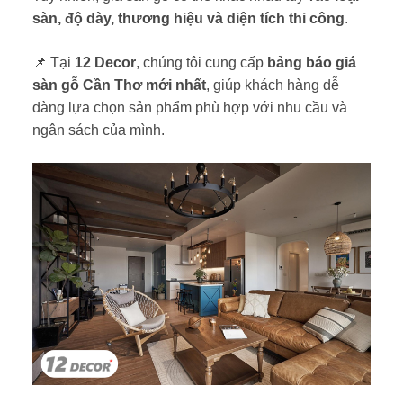
sàn, độ dày, thương hiệu và diện tích thi công
.
📌 Tại
12 Decor
, chúng tôi cung cấp
bảng báo giá
sàn gỗ Cần Thơ mới nhất
, giúp khách hàng dễ
dàng lựa chọn sản phẩm phù hợp với nhu cầu và
ngân sách của mình.