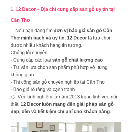
1. 12 Decor – Địa chỉ cung cấp sàn gỗ uy tín tại
Cần Thơ
Nếu bạn đang tìm
đơn vị báo giá sàn gỗ Cần
Thơ minh bạch và uy tín
,
12 Decor
là lựa chọn
được nhiều khách hàng tin tưởng.
Chúng tôi chuyên:
- Cung cấp các loại
sàn gỗ chất lượng cao
- Tư vấn lựa chọn sản phẩm phù hợp với từng
không gian
- Thi công sàn gỗ chuyên nghiệp tại Cần Thơ
- Báo giá rõ ràng và cạnh tranh
👉 Với kinh nghiệm
từ năm 2013
trong lĩnh vực nội
thất,
12 Decor luôn mang đến giải pháp sàn gỗ
đẹp, bền và tiết kiệm chi phí cho khách hàng
.