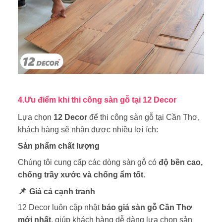
4.
Ưu điểm khi thi công sàn gỗ tại 12 Decor
Lựa chọn
12 Decor
để thi công sàn gỗ tại Cần Thơ,
khách hàng sẽ nhận được nhiều lợi ích:
Sản phẩm chất lượng
Chúng tôi cung cấp các dòng sàn gỗ có
độ bền cao,
chống trầy xước và chống ẩm tốt
.
📌
Giá cả cạnh tranh
12 Decor luôn cập nhật
báo giá sàn gỗ Cần Thơ
mới nhất
, giúp khách hàng dễ dàng lựa chọn sản