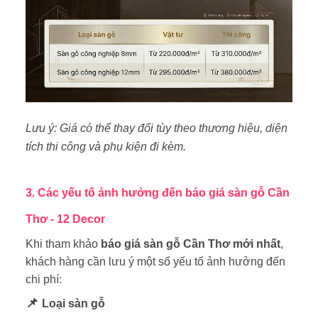
Lưu ý: Giá có thể thay đổi tùy theo thương hiệu, diện
tích thi công và phụ kiện đi kèm.
3. Các yếu tố ảnh hưởng đến báo giá sàn gỗ Cần
Thơ
- 12 Decor
Khi tham khảo
báo giá sàn gỗ Cần Thơ mới nhất
,
khách hàng cần lưu ý một số yếu tố ảnh hưởng đến
chi phí:
📌
Loại sàn gỗ