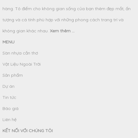
hàng. Tô điểm cho không gian sống của bạn thêm đẹp mắt, ấn
tượng và cá tính phù hợp với những phong cách trang trí và
không gian khác nhau.
Xem thêm ...
MENU
Sàn nhựa cần thơ
Vật Liệu Ngoài Trời
Sản phẩm
Dự án
Tin tức
Báo giá
Liên hệ
KẾT NỐI VỚI CHÚNG TÔI