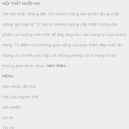
NỘI THẤT MƯỜI HAI
Với tinh thần "Mang đến cho khách hàng sản phẩm đúng chất
lượng, giá hợp lý" 12 Decor không ngừng cập nhật những sản
phẩm, xu hướng mới nhất để đáp ứng nhu cầu trang trí của khách
hàng. Tô điểm cho không gian sống của bạn thêm đẹp mắt, ấn
tượng và cá tính phù hợp với những phong cách trang trí và
không gian khác nhau.
Xem thêm ...
MENU
Sàn nhựa cần thơ
Vật Liệu Ngoài Trời
Sản phẩm
Dự án
Tin tức