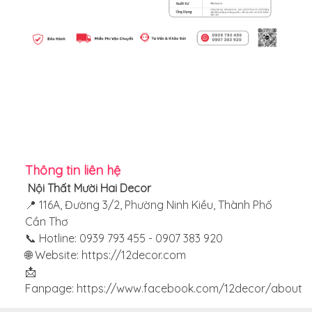
Thông tin liên hệ
Nội Thất Mười Hai Decor
📍 116A, Đường 3/2, Phường Ninh Kiều, Thành Phố
Cần Thơ
📞 Hotline: 0939 793 455 - 0907 383 920
🌐 Website:
https://12decor.com
📩
Fanpage:
https://www.facebook.com/12decor/about