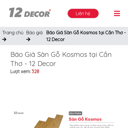
Liên hệ
Trang chủ
Báo giá
Báo Giá Sàn Gỗ Kosmos tại Cần Thơ -
12 Decor
Báo Giá Sàn Gỗ Kosmos tại Cần
Thơ - 12 Decor
Lượt xem:
328