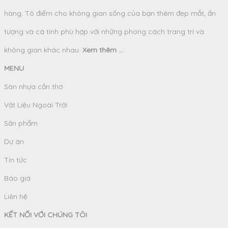
hàng. Tô điểm cho không gian sống của bạn thêm đẹp mắt, ấn
tượng và cá tính phù hợp với những phong cách trang trí và
không gian khác nhau.
Xem thêm ...
MENU
Sàn nhựa cần thơ
Vật Liệu Ngoài Trời
Sản phẩm
Dự án
Tin tức
Báo giá
Liên hệ
KẾT NỐI VỚI CHÚNG TÔI