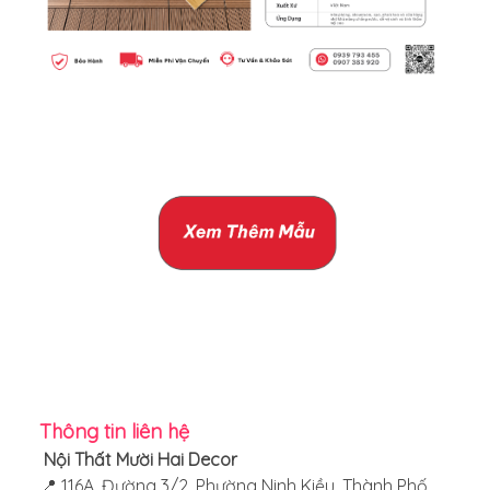
Thông tin liên hệ
Nội Thất Mười Hai Decor
📍 116A, Đường 3/2, Phường Ninh Kiều, Thành Phố