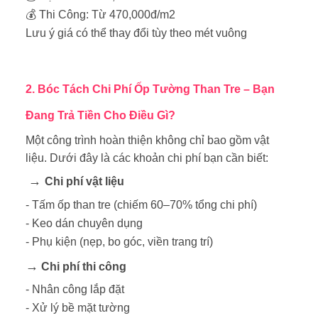
💰 Thi Công: Từ 470,000đ/m2
Lưu ý giá có thể thay đổi tùy theo mét vuông
2. Bóc Tách Chi Phí Ốp Tường Than Tre – Bạn
Đang Trả Tiền Cho Điều Gì?
Một công trình hoàn thiện không chỉ bao gồm vật
liệu. Dưới đây là các khoản chi phí bạn cần biết:
→
Chi phí vật liệu
- Tấm ốp than tre (chiếm 60–70% tổng chi phí)
- Keo dán chuyên dụng
- Phụ kiện (nẹp, bo góc, viền trang trí)
→
Chi phí thi công
- Nhân công lắp đặt
- Xử lý bề mặt tường