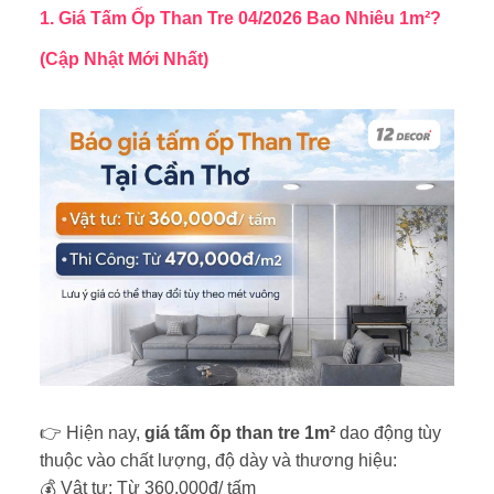
1. Giá Tấm Ốp Than Tre 04/2026 Bao Nhiêu 1m²?
(Cập Nhật Mới Nhất)
👉
Hiện nay,
giá tấm ốp than tre 1m²
dao động tùy
thuộc vào chất lượng, độ dày và thương hiệu:
💰 Vật tư: Từ 360,000đ/ tấm