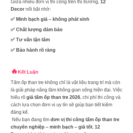
Giữa nhiều đơn vị thi công trên thị trường,
12
Decor
nổi bật nhờ:
✅ Minh bạch giá – không phát sinh
✅ Chất lượng đảm bảo
✅ Tư vấn tận tâm
✅ Bảo hành rõ ràng
🔥
Kết Luận
Tấm ốp than tre không chỉ là vật liệu trang trí mà còn
là giải pháp nâng tầm không gian sống hiện đại. Việc
hiểu rõ
giá tấm ốp than tre 2026
, chi phí thi công và
cách lựa chọn đơn vị uy tín sẽ giúp bạn tiết kiệm
đáng kể.
Nếu bạn đang tìm
đơn vị thi công tấm ốp than tre
chuyên nghiệp – minh bạch – giá tốt
,
12