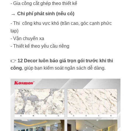
- Gia công cắt ghép theo thiết kế
→
Chi phí phát sinh (nếu có)
- Thi
công khu vực khó (trần cao, góc cạnh phức
tạp)
- Vận chuyển xa
- Thiết kế theo yêu cầu riêng
👉
12 Decor luôn báo giá trọn gói trước khi thi
công
, giúp bạn kiểm soát ngân sách dễ dàng.