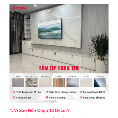
4. Vì Sao Nên Chọn 12 Decor?