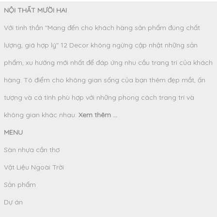
NỘI THẤT MƯỜI HAI
Với tinh thần "Mang đến cho khách hàng sản phẩm đúng chất
lượng, giá hợp lý" 12 Decor không ngừng cập nhật những sản
phẩm, xu hướng mới nhất để đáp ứng nhu cầu trang trí của khách
hàng. Tô điểm cho không gian sống của bạn thêm đẹp mắt, ấn
tượng và cá tính phù hợp với những phong cách trang trí và
không gian khác nhau.
Xem thêm ...
MENU
Sàn nhựa cần thơ
Vật Liệu Ngoài Trời
Sản phẩm
Dự án