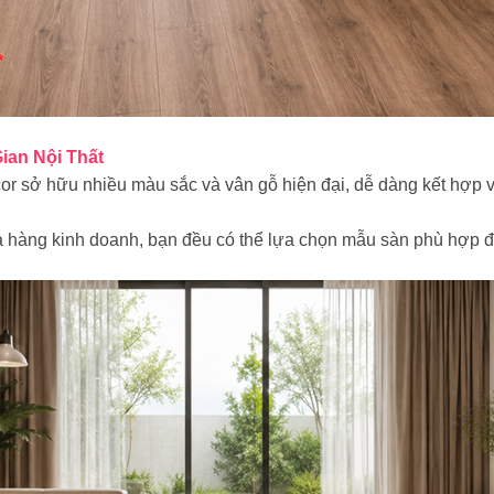
ian Nội Thất
or sở hữu nhiều màu sắc và vân gỗ hiện đại, dễ dàng kết hợp với
 hàng kinh doanh, bạn đều có thể lựa chọn mẫu sàn phù hợp để