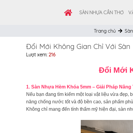
SÀN NHỰA CẦN THƠ
VẬ
Trang chủ
Sàn
Đổi Mới Không Gian Chỉ Với S
Lượt xem:
216
Đổi Mới 
1. Sàn Nhựa Hèm Khóa 5mm – Giải Pháp Nâng
Nếu bạn đang tìm kiếm một loại vật liệu vừa đẹp, bề
năng chống nước tốt và độ bền cao, sản phẩm phù
Không chỉ mang đến tính thẩm mỹ hiện đại, sàn nh