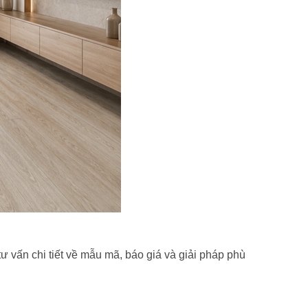
ư vấn chi tiết về mẫu mã, báo giá và giải pháp phù