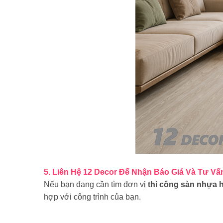
5. Liên Hệ 12 Decor Để Nhận Báo Giá Và Tư Vấ
Nếu bạn đang cần tìm đơn vị
thi công sàn nhựa
hợp với công trình của bạn.