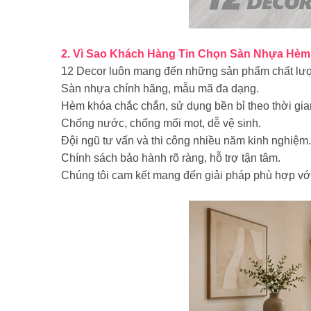
2. Vì Sao Khách Hàng Tin Chọn Sàn Nhựa Hèm
12 Decor luôn mang đến những sản phẩm chất lượ
Sàn nhựa chính hãng, mẫu mã đa dạng.
Hèm khóa chắc chắn, sử dụng bền bỉ theo thời gia
Chống nước, chống mối mọt, dễ vệ sinh.
Đội ngũ tư vấn và thi công nhiều năm kinh nghiệm.
Chính sách bảo hành rõ ràng, hỗ trợ tận tâm.
Chúng tôi cam kết mang đến giải pháp phù hợp vớ