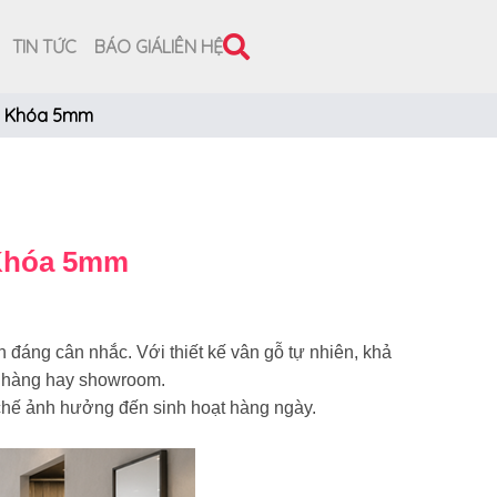
TIN TỨC
BÁO GIÁ
LIÊN HỆ
èm Khóa 5mm
 Khóa 5mm
n đáng cân nhắc. Với thiết kế vân gỗ tự nhiên, khả
a hàng hay showroom.
 chế ảnh hưởng đến sinh hoạt hàng ngày.