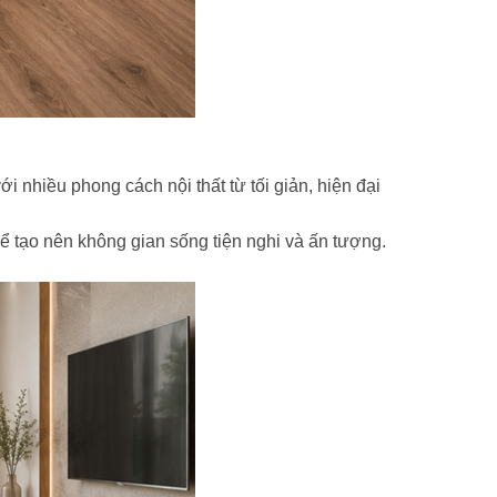
 nhiều phong cách nội thất từ tối giản, hiện đại
 tạo nên không gian sống tiện nghi và ấn tượng.