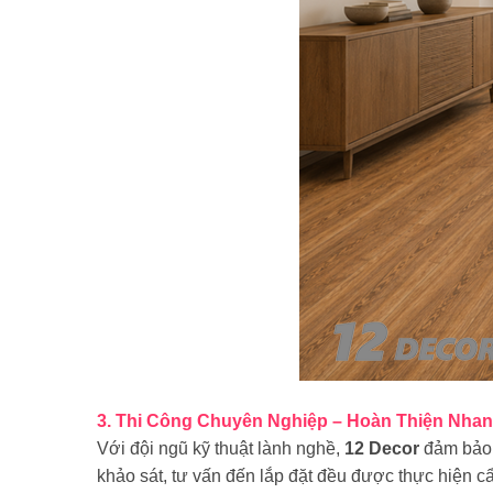
3. Thi Công Chuyên Nghiệp – Hoàn Thiện Nha
Với đội ngũ kỹ thuật lành nghề,
12 Decor
đảm bảo 
khảo sát, tư vấn đến lắp đặt đều được thực hiện cẩ