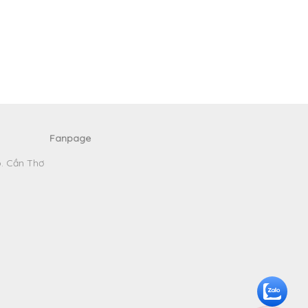
Fanpage
p. Cần Thơ