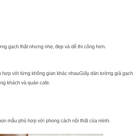
ờng gạch thật nhưng nhẹ, đẹp và dễ thi công hơn.
ù hợp với từng không gian khác nhau
Giấy dán tường giả gạch
òng khách và quán cafe.
họn mẫu phù hợp với phong cách nội thất của mình.