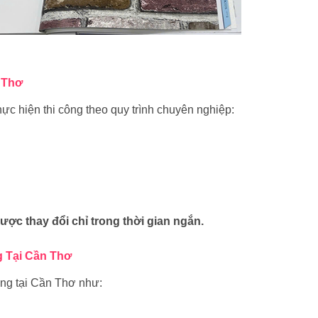
 Thơ
hực hiện thi công theo quy trình chuyên nghiệp:
ược thay đổi chỉ trong thời gian ngắn.
g Tại Cần Thơ
ờng tại Cần Thơ như: