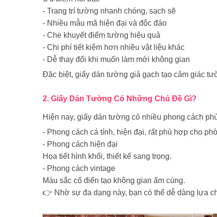
-
Trang trí tường nhanh chóng, sạch sẽ
-
Nhiều mẫu mã hiện đại và độc đáo
-
Che khuyết điểm tường hiệu quả
-
Chi phí tiết kiệm hơn nhiều vật liệu khác
-
Dễ thay đổi khi muốn làm mới không gian
Đặc biệt,
giấy dán tường giả gạch
tạo cảm giác
tư
2. Giấy Dán Tường Có Những Chủ Đề Gì?
Hiện nay, giấy dán tường có nhiều phong cách ph
- Phong cách cá tính, hiện đại, rất phù hợp cho ph
- Phong cách hiện đại
Họa tiết hình khối, thiết kế sang trọng.
- Phong cách vintage
Màu sắc cổ điển tạo không gian ấm cúng.
👉 Nhờ sự đa dạng này, bạn có thể
dễ dàng lựa c