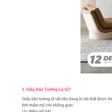
1. Giấy Dán Tường Là Gì?
Giấy dán tường là vật liệu trang trí nội thất được th
tính thẩm mỹ cho không gian.
Ưu điểm nổi bật: