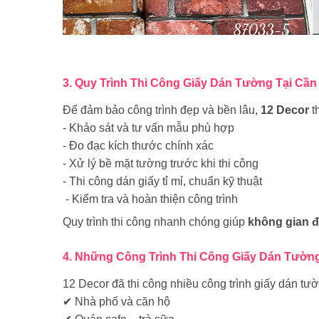
3. Quy Trình Thi Công Giấy Dán Tường Tại Cần
Để đảm bảo công trình đẹp và bền lâu,
12 Decor
t
-
Khảo sát và tư vấn mẫu phù hợp
-
Đo đạc kích thước chính xác
-
Xử lý bề mặt tường trước khi thi công
-
Thi công dán giấy tỉ mỉ, chuẩn kỹ thuật
-
Kiểm tra và hoàn thiện công trình
Quy trình thi công nhanh chóng giúp
không gian đ
4. Những Công Trình Thi Công Giấy Dán Tườn
12 Decor đã thi công nhiều công trình giấy dán tư
✔ Nhà phố và căn hộ