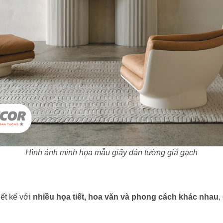
Hình ảnh minh họa mẫu giấy dán tường giả gạch
iết kế với
nhiều họa tiết, hoa văn và phong cách khác nhau
,