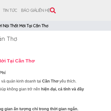
TIN TỨC
BÁO GIÁ
LIÊN HỆ
í Nội Thất Mới Tại Cần Thơ
ần Thơ
Mới Tại Cần Thơ
Phí
 và quán kinh doanh tại
Cần Thơ
yêu thích.
giúp không gian trở nên
hiện đại, cá tính và đầy
 gian ấn tượng chỉ trong thời gian ngắn.