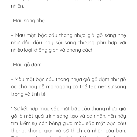
nhiên.
. Màu sáng nhẹ:
– Màu mặt bậc cầu thang nhựa giả gỗ sáng nhẹ
như dầu dầu hay sồi sáng thường phù hợp với
nhiều loại không gian và phong cách.
. Màu gỗ đậm:
– Màu mặt bậc cầu thang nhựa giả gỗ đậm như gỗ
óc chó hay gỗ mahogany có thể tạo nên sự sang
trọng và tinh tế.
* Sự kết hợp màu sắc mặt bậc cầu thang nhựa giả
gỗ là một quá trình sáng tạo và cá nhân, nên hãy
tìm kiếm sự cân bằng giữa màu sắc mặt bậc cầu
thang, không gian và sở thích cá nhân của bạn.