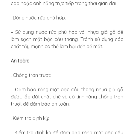
cao hoặc ánh nắng trực tiếp trong thời gian dài.
. Dùng nước rửa phù hợp:
– Sử dụng nước rửa phù hợp với nhựa giả gỗ để
làm sạch mặt bậc cầu thang. Tránh sử dụng các
chất tẩy mạnh có thể làm hại đến bề mặt.
An toàn:
. Chống trơn trượt:
– Đảm bảo rằng mặt bậc cầu thang nhựa giả gỗ
được lắp đặt chặt chẽ và có tính năng chống trơn
trượt để đảm bảo an toàn.
. Kiểm tra định kỳ:
– Kiểm tra định kỳ để đảm bảo rằng mặt bậc cầu