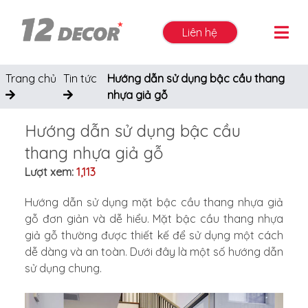
Liên hệ
Trang chủ
Tin tức
Hướng dẫn sử dụng bậc cầu thang
nhựa giả gỗ
Hướng dẫn sử dụng bậc cầu
thang nhựa giả gỗ
Lượt xem:
1,113
Hướng dẫn sử dụng mặt bậc cầu thang nhựa giả
gỗ đơn giản và dễ hiểu. Mặt bậc cầu thang nhựa
giả gỗ thường được thiết kế để sử dụng một cách
dễ dàng và an toàn. Dưới đây là một số hướng dẫn
sử dụng chung.