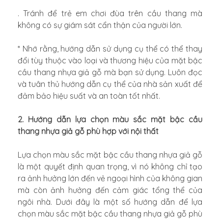
. Tránh để trẻ em chơi đùa trên cầu thang mà
không có sự giám sát cẩn thận của người lớn.
* Nhớ rằng, hướng dẫn sử dụng cụ thể có thể thay
đổi tùy thuộc vào loại và thương hiệu của mặt bậc
cầu thang nhựa giả gỗ mà bạn sử dụng. Luôn đọc
và tuân thủ hướng dẫn cụ thể của nhà sản xuất để
đảm bảo hiệu suất và an toàn tốt nhất.
2. Hướng dẫn lựa chọn màu sắc mặt bậc cầu
thang nhựa giả gỗ phù hợp với nội thất
Lựa chọn màu sắc mặt bậc cầu thang nhựa giả gỗ
là một quyết định quan trọng, vì nó không chỉ tạo
ra ảnh hưởng lớn đến vẻ ngoại hình của không gian
mà còn ảnh hưởng đến cảm giác tổng thể của
ngôi nhà. Dưới đây là một số hướng dẫn để lựa
chọn màu sắc mặt bậc cầu thang nhựa giả gỗ phù