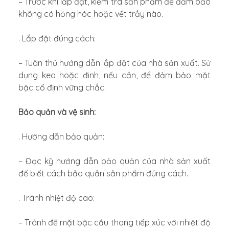
– Trước khi lắp đặt, kiểm tra sản phẩm để đảm bảo
không có hỏng hóc hoặc vết trầy nào.
. Lắp đặt đúng cách:
– Tuân thủ hướng dẫn lắp đặt của nhà sản xuất. Sử
dụng keo hoặc đinh, nếu cần, để đảm bảo mặt
bậc cố định vững chắc.
Bảo quản và vệ sinh:
. Hướng dẫn bảo quản:
– Đọc kỹ hướng dẫn bảo quản của nhà sản xuất
để biết cách bảo quản sản phẩm đúng cách.
. Tránh nhiệt độ cao:
– Tránh để mặt bậc cầu thang tiếp xúc với nhiệt độ