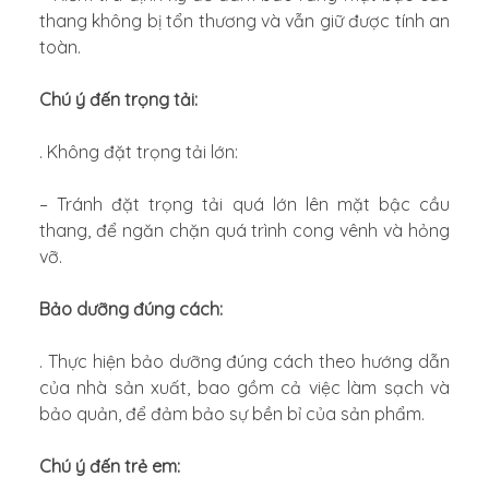
thang không bị tổn thương và vẫn giữ được tính an
toàn.
Chú ý đến trọng tải:
. Không đặt trọng tải lớn:
– Tránh đặt trọng tải quá lớn lên mặt bậc cầu
thang, để ngăn chặn quá trình cong vênh và hỏng
vỡ.
Bảo dưỡng đúng cách:
. Thực hiện bảo dưỡng đúng cách theo hướng dẫn
của nhà sản xuất, bao gồm cả việc làm sạch và
bảo quản, để đảm bảo sự bền bỉ của sản phẩm.
Chú ý đến trẻ em: