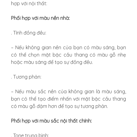
hợp với nội thất:
Phối hợp với màu nền nhà:
. Tính đồng đều:
– Nếu không gian nền của bạn có màu sáng, bạn
có thể chọn mặt bậc cầu thang có màu gỗ nhẹ
hoặc màu sáng để tạo sự đồng đều.
. Tương phản:
– Nếu màu sắc nền của không gian là màu sáng,
bạn có thể tạo điểm nhấn với mặt bậc cầu thang
có màu gỗ đậm hơn để tạo sự tương phản.
Phối hợp với màu sắc nội thất chính:
. Tone trung bình: