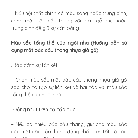
– Nếu nội thất chính có màu sáng hoặc trung bình,
chọn mặt bậc cầu thang với màu gỗ nhẹ hoặc
trung bình để giữ sự cân bằng.
Màu sắc tổng thể của ngôi nhà (Hướng dẫn sử
dụng mặt bậc cầu thang nhựa giả gỗ):
. Bảo đảm sự liên kết:
– Chọn màu sắc mặt bậc cầu thang nhựa giả gỗ
sao cho nó tạo sự liên kết và hài hòa với màu sắc
tổng thể của ngôi nhà.
. Đồng nhất trên cả cấp bậc:
– Nếu có nhiều cấp cầu thang, giữ cho màu sắc
của mặt bậc cầu thang đồng nhất trên tất cả các