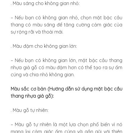
. Màu sáng cho không gian nhỏ:
– Nếu bạn có không gian nhỏ, chọn mặt bậc cầu
thang có màu sáng để tăng cường cảm giác của
sự rộng rãi và thoải mái.
. Màu đậm cho không gian lớn:
– Nếu bạn có không gian lớn, mặt bậc cầu thang
nhựa giả gỗ có màu đậm hơn có thể tạo ra sự ấm
cúng và chia nhỏ không gian.
Màu sắc cơ bản (Hướng dẫn sử dụng mặt bậc cầu
thang nhựa giả gỗ):
. Màu gỗ tự nhiên:
– Màu gỗ tự nhiên là một lựa chọn phổ biến vì nó
mang lại cảm giác ấm cúng và gần gũi với thiên