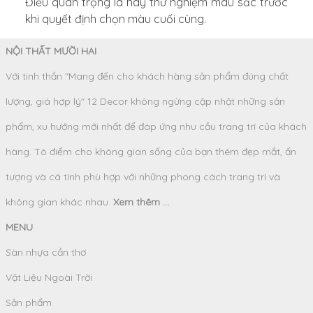
Điều quan trọng là hãy thử nghiệm màu sắc trước
khi quyết định chọn màu cuối cùng.
NỘI THẤT MƯỜI HAI
Với tinh thần "Mang đến cho khách hàng sản phẩm đúng chất
lượng, giá hợp lý" 12 Decor không ngừng cập nhật những sản
phẩm, xu hướng mới nhất để đáp ứng nhu cầu trang trí của khách
hàng. Tô điểm cho không gian sống của bạn thêm đẹp mắt, ấn
tượng và cá tính phù hợp với những phong cách trang trí và
không gian khác nhau.
Xem thêm ...
MENU
Sàn nhựa cần thơ
Vật Liệu Ngoài Trời
Sản phẩm