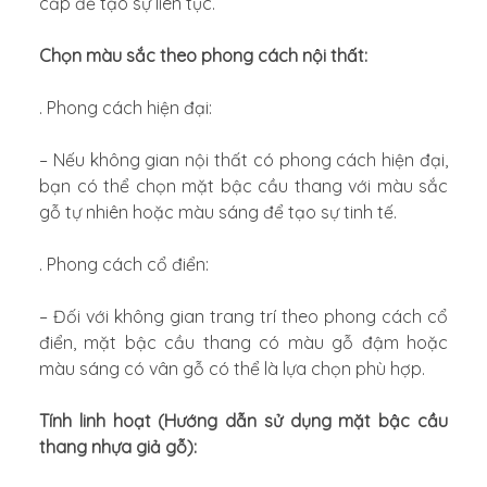
cấp để tạo sự liên tục.
Chọn màu sắc theo phong cách nội thất:
. Phong cách hiện đại:
– Nếu không gian nội thất có phong cách hiện đại,
bạn có thể chọn mặt bậc cầu thang với màu sắc
gỗ tự nhiên hoặc màu sáng để tạo sự tinh tế.
. Phong cách cổ điển:
– Đối với không gian trang trí theo phong cách cổ
điển, mặt bậc cầu thang có màu gỗ đậm hoặc
màu sáng có vân gỗ có thể là lựa chọn phù hợp.
Tính linh hoạt (Hướng dẫn sử dụng mặt bậc cầu
thang nhựa giả gỗ):