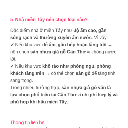
5. Nhà miền Tây nên chọn loại nào?
Đặc điểm nhà ở miền Tây như
độ ẩm cao, gần
sông rạch và thường xuyên ẩm nước
. Vì vậy:
✔ Nếu khu vực
dễ ẩm, gần bếp hoặc tầng trệt
→
nên chọn
sàn nhựa giả gỗ Cần Thơ
vì chống nước
tốt.
✔ Nếu khu vực
khô ráo như phòng ngủ, phòng
khách tầng trên
→ có thể chọn
sàn gỗ
để tăng tính
sang trọng.
Trong nhiều trường hợp,
sàn nhựa giả gỗ vẫn là
lựa chọn phổ biến tại Cần Thơ
vì
chi phí hợp lý và
phù hợp khí hậu miền Tây
.
Thông tin liên hệ