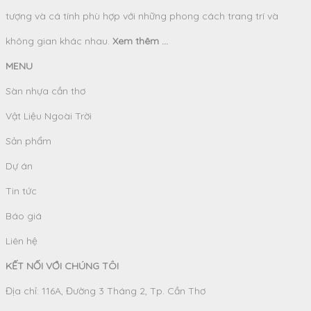
tượng và cá tính phù hợp với những phong cách trang trí và
không gian khác nhau.
Xem thêm ...
MENU
Sàn nhựa cần thơ
Vật Liệu Ngoài Trời
Sản phẩm
Dự án
Tin tức
Báo giá
Liên hệ
KẾT NỐI VỚI CHÚNG TÔI
Địa chỉ: 116A, Đường 3 Tháng 2, Tp. Cần Thơ