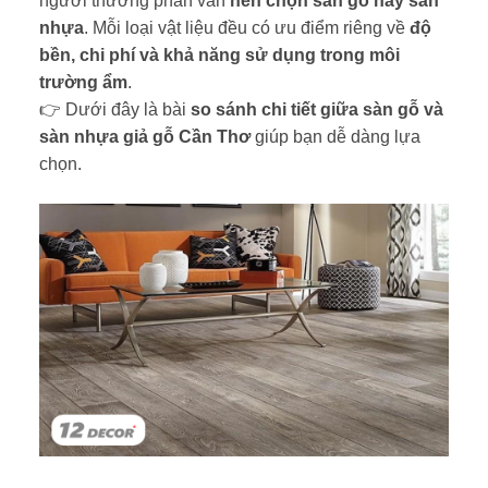
người thường phân vân
nên chọn sàn gỗ hay sàn
nhựa
. Mỗi loại vật liệu đều có ưu điểm riêng về
độ
bền, chi phí và khả năng sử dụng trong môi
trường ẩm
.
👉 Dưới đây là bài
so sánh chi tiết giữa sàn gỗ và
sàn nhựa giả gỗ Cần Thơ
giúp bạn dễ dàng lựa
chọn.