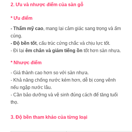
2. Ưu và nhược điểm của sàn gỗ
*
Ưu điểm
- Thẩm mỹ cao
, mang lại cảm giác sang trọng và ấm
cúng.
- Độ bền tốt
, cấu trúc cứng chắc và chịu lực tốt.
- Đi lại
êm chân và giảm tiếng ồn
tốt hơn sàn nhựa.
*
Nhược điểm
- Giá thành cao hơn so với sàn nhựa.
- Khả năng chống nước kém hơn, dễ bị cong vênh
nếu ngập nước lâu.
- Cần bảo dưỡng và vệ sinh đúng cách để tăng tuổi
thọ.
3. Độ bền tham khảo của từng loại