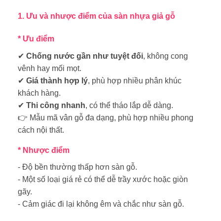
1. Ưu và nhược điểm của sàn nhựa giả gỗ
*
Ưu điểm
✔
Chống nước gần như tuyệt đối
, không cong
vênh hay mối mọt.
✔
Giá thành hợp lý
, phù hợp nhiều phân khúc
khách hàng.
✔
Thi công nhanh
, có thể tháo lắp dễ dàng.
👉 Mẫu mã vân gỗ đa dạng, phù hợp nhiều phong
cách nội thất.
*
Nhược điểm
- Độ bền thường thấp hơn sàn gỗ.
- Một số loại giá rẻ có thể dễ trầy xước hoặc giòn
gãy.
- Cảm giác đi lại không êm và chắc như sàn gỗ.