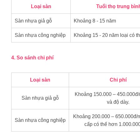
Loại sàn
Tuổi thọ trung bìn
Sàn nhựa giả gỗ
Khoảng 8 - 15 năm
Sàn nhựa công nghiệp
Khoảng 15 - 20 năm loại có t
4. So sánh chi phí
Loại sàn
Chi phí
Khoảng
150.000 – 450.000đ/
Sàn nhựa giả gỗ
và độ dày.
Khoảng
200.000 – 650.000đ/
Sàn nhựa công nghiệp
cấp có thể hơn
1.000.00