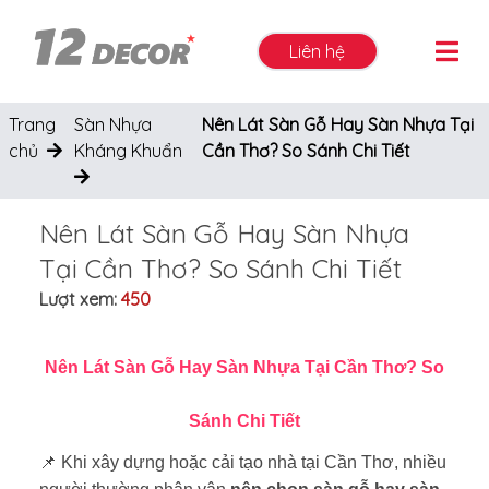
Liên hệ
Trang
Sàn Nhựa
Nên Lát Sàn Gỗ Hay Sàn Nhựa Tại
chủ
Kháng Khuẩn
Cần Thơ? So Sánh Chi Tiết
Nên Lát Sàn Gỗ Hay Sàn Nhựa
Tại Cần Thơ? So Sánh Chi Tiết
Lượt xem:
450
Nên Lát Sàn Gỗ Hay Sàn Nhựa Tại Cần Thơ? So
Sánh Chi Tiết
📌 Khi xây dựng hoặc cải tạo nhà tại Cần Thơ, nhiều