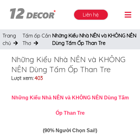
Liên hệ
Trang
Tấm ốp Cần
Những Kiểu Nhà NÊN và KHÔNG NÊN
chủ
Thơ
Dùng Tấm Ốp Than Tre
Những Kiểu Nhà NÊN và KHÔNG
NÊN Dùng Tấm Ốp Than Tre
Lượt xem:
403
Những Kiểu Nhà NÊN và KHÔNG NÊN Dùng Tấm
Ốp Than Tre
(90% Người Chọn Sai!)