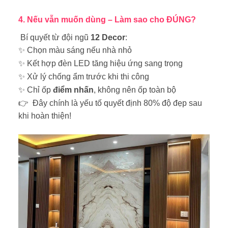
4. Nếu vẫn muốn dùng – Làm sao cho ĐÚNG?
Bí quyết từ đội ngũ
12 Decor
:
✨ Chọn màu sáng nếu nhà nhỏ
✨ Kết hợp đèn LED tăng hiệu ứng sang trọng
✨ Xử lý chống ẩm trước khi thi công
✨ Chỉ ốp
điểm nhấn
, không nên ốp toàn bộ
👉 Đây chính là yếu tố quyết định 80% độ đẹp sau
khi hoàn thiện!