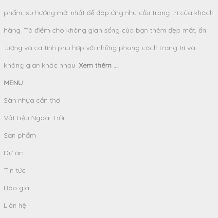
phẩm, xu hướng mới nhất để đáp ứng nhu cầu trang trí của khách
hàng. Tô điểm cho không gian sống của bạn thêm đẹp mắt, ấn
tượng và cá tính phù hợp với những phong cách trang trí và
không gian khác nhau.
Xem thêm ...
MENU
Sàn nhựa cần thơ
Vật Liệu Ngoài Trời
Sản phẩm
Dự án
Tin tức
Báo giá
Liên hệ