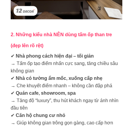
2. Những kiểu nhà NÊN dùng tấm ốp than tre
(đẹp lên rõ rệt)
✔
Nhà phong cách hiện đại – tối giản
→ Tấm ốp tạo điểm nhấn cực sang, tăng chiều sâu
không gian
✔
Nhà có tường ẩm mốc, xuống cấp nhẹ
→ Che khuyết điểm nhanh – không cần đập phá
✔
Quán cafe, showroom, spa
→ Tăng độ “luxury”, thu hút khách ngay từ ánh nhìn
đầu tiên
✔
Căn hộ chung cư nhỏ
→ Giúp không gian trông gọn gàng, cao cấp hơn