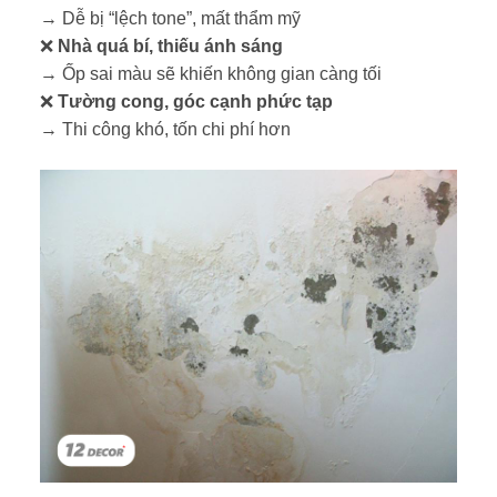
→ Dễ bị “lệch tone”, mất thẩm mỹ
❌
Nhà quá bí, thiếu ánh sáng
→ Ốp sai màu sẽ khiến không gian càng tối
❌
Tường cong, góc cạnh phức tạp
→ Thi công khó, tốn chi phí hơn