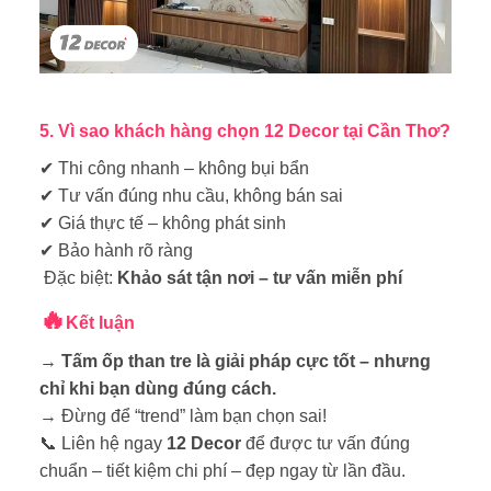
5. Vì sao khách hàng chọn 12 Decor tại Cần Thơ?
✔ Thi công nhanh – không bụi bẩn
✔ Tư vấn đúng nhu cầu, không bán sai
✔ Giá thực tế – không phát sinh
✔ Bảo hành rõ ràng
Đặc biệt:
Khảo sát tận nơi – tư vấn miễn phí
🔥
Kết luận
→
Tấm ốp than tre là giải pháp cực tốt – nhưng
chỉ khi bạn dùng đúng cách.
→ Đừng để “trend” làm bạn chọn sai!
📞
Liên hệ ngay
12 Decor
để được tư vấn đúng
chuẩn – tiết kiệm chi phí – đẹp ngay từ lần đầu.