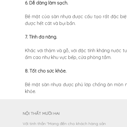
6. Dễ dàng làm sạch.
Bề mặt của sàn nhựa được cấu tạo rất đặc biệt
được hết cát và bụi bẩn.
7. Tính đa năng.
Khác với thảm và gỗ, với đặc tính kháng nước tu
ẩm cao như khu vực bếp, cửa phòng tắm.
8. Tốt cho sức khỏe.
Bề mặt sàn nhựa được phủ lớp chống ăn mòn nên
khỏe.
NỘI THẤT MƯỜI HAI
Với tinh thần "Mang đến cho khách hàng sản