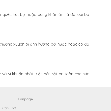
 quét, hút bụi hoặc dùng khăn ẩm là đã loại bỏ
ơi thường xuyên bị ảnh hưởng bởi nước hoặc có độ
à vi khuẩn phát triển nên rất an toàn cho sức
Fanpage
p. Cần Thơ