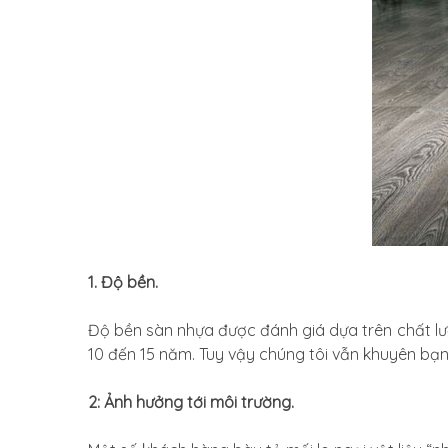
1. Độ bền.
Độ bền sàn nhựa được đánh giá dựa trên chất lượ
10 đến 15 năm. Tuy vậy chúng tôi vẫn khuyên bạn
2: Ảnh hưởng tới môi trường.