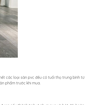
t các loại sàn pvc đều có tuổi thọ trung bình từ
sản phẩm trước khi mua.