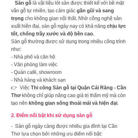
Sàn gỗ
là vật liệu lót sàn được thiết kế với bề mặt
vân gỗ tự nhiên, tạo cảm giác
gần gũi và sang
trọng
cho không gian nội thất. Nhờ công nghệ sản
xuất hiện đại, sàn gỗ ngày nay có khả năng
chịu lực
tốt, chống trầy xước và độ bền cao
.
Sàn gỗ thường được sử dụng trong nhiều công trình
như:
- Nhà phố và căn hộ
- Văn phòng làm việc
- Quán café, showroom
- Nhà hàng và khách sạn
👉 Việc
Thi công Sàn gỗ tại Quận Cái Răng - Cần
Thơ
không chỉ giúp nâng cao giá trị thẩm mỹ mà còn
tạo nên
không gian sống thoải mái và hiện đại
.
2. Điểm nổi bật khi sử dụng sàn gỗ
- Sàn gỗ ngày càng được nhiều gia đình tại Cần
Thơ lựa chọn bởi những ưu điểm nổi bật: