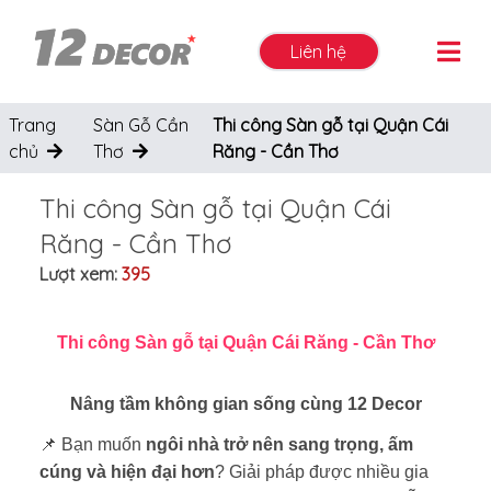
Liên hệ
Trang
Sàn Gỗ Cần
Thi công Sàn gỗ tại Quận Cái
chủ
Thơ
Răng - Cần Thơ
Thi công Sàn gỗ tại Quận Cái
Răng - Cần Thơ
Lượt xem:
395
Thi công Sàn gỗ tại Quận Cái Răng - Cần Thơ
Nâng tầm không gian sống cùng 12 Decor
📌 Bạn muốn
ngôi nhà trở nên sang trọng, ấm
cúng và hiện đại hơn
? Giải pháp được nhiều gia