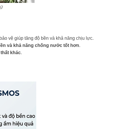
ng
ảo vệ giúp tăng độ bền và khả năng chịu lực.
bền và khả năng chống nước tốt hơn
.
 thất khác
.