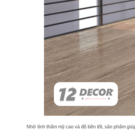
Nhờ tính thẩm mỹ cao và độ bền tốt, sản phẩm gi