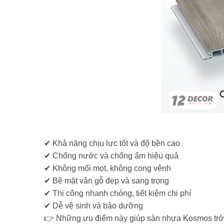
✔
Khả năng chịu lực tốt và độ bền cao
✔
Chống nước và chống ẩm hiệu quả
✔
Không mối mọt, không cong vênh
✔
Bề mặt vân gỗ đẹp và sang trọng
✔
Thi công nhanh chóng, tiết kiệm chi phí
✔
Dễ vệ sinh và bảo dưỡng
👉 Những ưu điểm này giúp sàn nhựa Kosmos trở