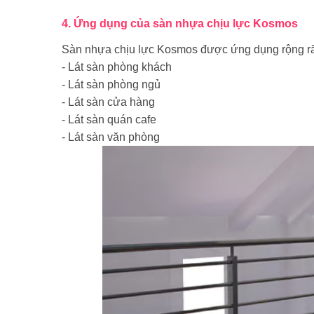
4. Ứng dụng của sàn nhựa chịu lực Kosmos
Sàn nhựa chịu lực Kosmos được ứng dụng rộng rãi
- Lát sàn phòng khách
- Lát sàn phòng ngủ
- Lát sàn cửa hàng
- Lát sàn quán cafe
- Lát sàn văn phòng