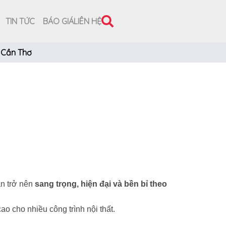
TIN TỨC
BÁO GIÁ
LIÊN HỆ
 Cần Thơ
an trở nên
sang trọng, hiện đại và bền bỉ theo
ao cho nhiều công trình nội thất.