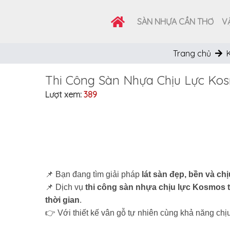
SÀN NHỰA CẦN THƠ
VẬ
Trang chủ
Thi Công Sàn Nhựa Chịu Lực Ko
Lượt xem:
389
📌 Bạn đang tìm giải pháp
lát sàn đẹp, bền và chị
📌 Dịch vụ
thi công sàn nhựa chịu lực Kosmos 
thời gian
.
👉 Với thiết kế vân gỗ tự nhiên cùng khả năng chịu