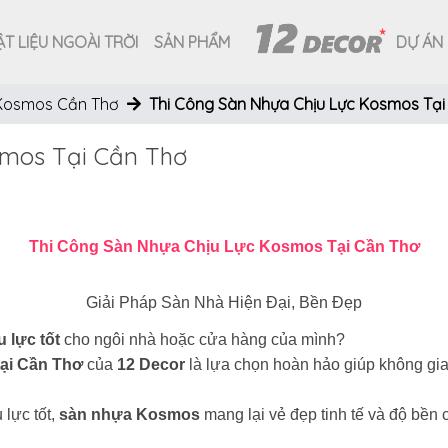
T LIỆU NGOÀI TRỜI
SẢN PHẨM
DỰ ÁN
Kosmos Cần Thơ
Thi Công Sàn Nhựa Chịu Lực Kosmos Tại
smos Tại Cần Thơ
Thi Công Sàn Nhựa Chịu Lực Kosmos Tại Cần Thơ
Giải Pháp Sàn Nhà Hiện Đại, Bền Đẹp
u lực tốt
cho ngôi nhà hoặc cửa hàng của mình?
tại Cần Thơ
của
12 Decor
là lựa chọn hoàn hảo giúp không gi
 lực tốt,
sàn nhựa Kosmos
mang lại vẻ đẹp tinh tế và độ bền c