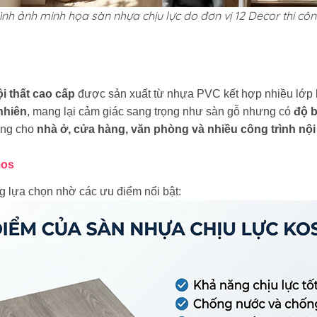
ình ảnh minh họa sàn nhựa chịu lực do đơn vị 12 Decor thi cô
ội thất cao cấp
được sản xuất từ nhựa PVC kết hợp nhiều lớp b
nhiên
, mang lại cảm giác sang trọng như sàn gỗ nhưng có
độ 
ụng cho
nhà ở, cửa hàng, văn phòng và nhiều công trình nội
mos
 lựa chọn nhờ các ưu điểm nổi bật: