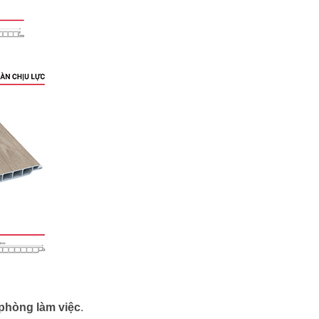
 phòng làm việc
.