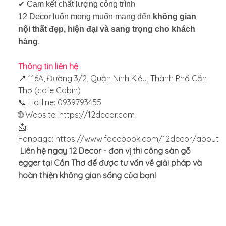
✔
Cam kết chất lượng công trình
12 Decor luôn mong muốn mang đến
không gian
nội thất đẹp, hiện đại và sang trọng cho khách
hàng
.
Thông tin liên hệ
📍 116A, Đường 3/2, Quận Ninh Kiều, Thành Phố Cần
Thơ (cafe Cabin)
📞 Hotline: 0939793455
🌐 Website:
https://12decor.com
📩
Fanpage: https://www.facebook.com/12decor/about
Liên hệ ngay 12 Decor - đơn vị thi công sàn gỗ
egger tại Cần Thơ để được tư vấn về giải pháp và
hoàn thiện không gian sống của bạn!