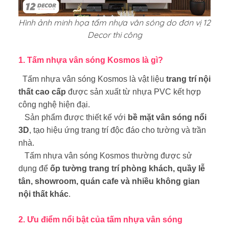
Hình ảnh minh họa tấm nhựa vân sóng do đơn vị 12
Decor thi công
1. Tấm nhựa vân sóng Kosmos là gì?
Tấm nhựa vân sóng Kosmos là vật liệu
trang trí nội
thất cao cấp
được sản xuất từ nhựa PVC kết hợp
công nghệ hiện đại.
Sản phẩm được thiết kế với
bề mặt vân sóng nổi
3D
, tạo hiệu ứng trang trí độc đáo cho tường và trần
nhà.
Tấm nhựa vân sóng Kosmos thường được sử
dụng để
ốp tường trang trí phòng khách, quầy lễ
tân, showroom, quán cafe và nhiều không gian
nội thất khác
.
2. Ưu điểm nổi bật của tấm nhựa vân sóng