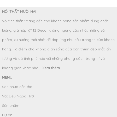
NỘI THẤT MƯỜI HAI
Với tinh thần "Mang đến cho khách hàng sản phẩm đúng chất
lượng, giá hợp lý" 12 Decor không ngừng cập nhật những sản
phẩm, xu hướng mới nhất để đáp ứng nhu cầu trang trí của khách
hàng. Tô điểm cho không gian sống của bạn thêm đẹp mắt, ấn
tượng và cá tính phù hợp với những phong cách trang trí và
không gian khác nhau.
Xem thêm ...
MENU
Sàn nhựa cần thơ
Vật Liệu Ngoài Trời
Sản phẩm
Dự án