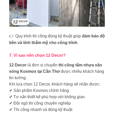
👉 Quy trình thi công đúng kỹ thuật giúp
đảm bảo độ
bền và tính thẩm mỹ cho công trình
.
7
. Vì sao nên chọn 12 Decor?
12 Decor
là đơn vị chuyên
thi công tấm nhựa vân
sóng Kosmos tại Cần Thơ
được nhiều khách hàng
tin tưởng.
Khi lựa chọn 12 Decor, khách hàng sẽ nhận được:
✔
Sản phẩm Kosmos chính hãng
✔
Tư vấn thiết kế phù hợp với không gian
✔
Đội ngũ thi công chuyên nghiệp
✔
Thi công nhanh và đúng kỹ thuật