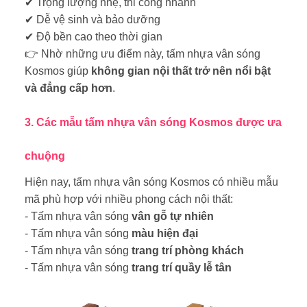
✔
Trọng lượng nhẹ, thi công nhanh
✔
Dễ vệ sinh và bảo dưỡng
✔
Độ bền cao theo thời gian
👉
Nhờ những ưu điểm này, tấm nhựa vân sóng
Kosmos giúp
không gian nội thất trở nên nổi bật
và đẳng cấp hơn
.
3. Các mẫu tấm nhựa vân sóng Kosmos được ưa
chuộng
Hiện nay, tấm nhựa vân sóng Kosmos có nhiều mẫu
mã phù hợp với nhiều phong cách nội thất:
- Tấm nhựa vân sóng
vân gỗ tự nhiên
- Tấm nhựa vân sóng
màu hiện đại
- Tấm nhựa vân sóng
trang trí phòng khách
- Tấm nhựa vân sóng
trang trí quầy lễ tân