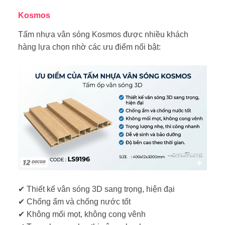
Kosmos
Tấm nhựa vân sóng Kosmos được nhiều khách
hàng lựa chọn nhờ các ưu điểm nổi bật:
✔ Thiết kế
vân sóng 3D sang trọng, hiện đại
✔
Chống ẩm và chống nước tốt
✔
Không mối mọt, không cong vênh