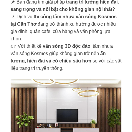
📌 Bạn đang tìm giải pháp
trang trí tường hiện đại,
sang trọng và nổi bật cho không gian nội thất
?
📌 Dịch vụ
thi công tấm nhựa vân sóng Kosmos
tại Cần Thơ
đang trở thành xu hướng được nhiều
gia đình, quán cafe, cửa hàng và văn phòng lựa
chọn.
👉 Với thiết kế
vân sóng 3D độc đáo
, tấm nhựa
vân sóng Kosmos giúp không gian trở nên
ấn
tượng, hiện đại và có chiều sâu hơn
so với các vật
liệu trang trí truyền thống.