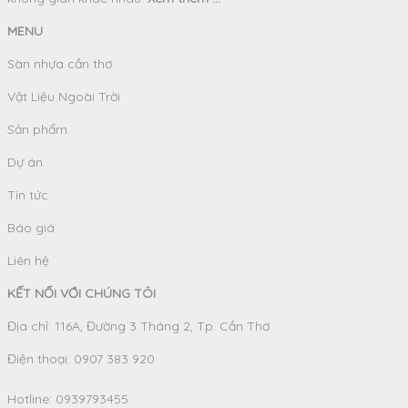
MENU
Sàn nhựa cần thơ
Vật Liệu Ngoài Trời
Sản phẩm
Dự án
Tin tức
Báo giá
Liên hệ
KẾT NỐI VỚI CHÚNG TÔI
Địa chỉ: 116A, Đường 3 Tháng 2, Tp. Cần Thơ
Điện thoại: 0907 383 920
Hotline:
0939793455