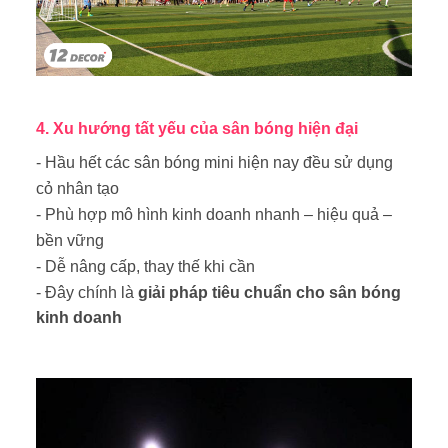
4. Xu hướng tất yếu của sân bóng hiện đại
- Hầu hết các sân bóng mini hiện nay đều sử dụng
cỏ nhân tạo
- Phù hợp mô hình kinh doanh nhanh – hiệu quả –
bền vững
- Dễ nâng cấp, thay thế khi cần
- Đây chính là
giải pháp tiêu chuẩn cho sân bóng
kinh doanh