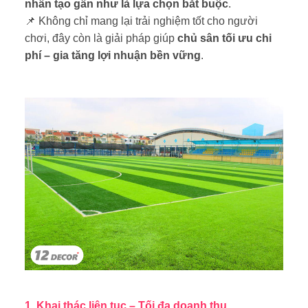
nhân tạo gần như là lựa chọn bắt buộc
.
📌
Không chỉ mang lại trải nghiệm tốt cho người
chơi, đây còn là giải pháp giúp
chủ sân tối ưu chi
phí – gia tăng lợi nhuận bền vững
.
1. Khai thác liên tục – Tối đa doanh thu