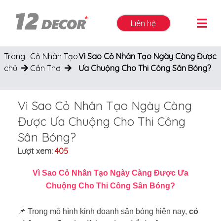
Liên hệ
Trang
Cỏ Nhân Tạo
Vì Sao Cỏ Nhân Tạo Ngày Càng Được
chủ
Cần Thơ
Ưa Chuộng Cho Thi Công Sân Bóng?
Vì Sao Cỏ Nhân Tạo Ngày Càng
Được Ưa Chuộng Cho Thi Công
Sân Bóng?
Lượt xem:
405
Vì Sao Cỏ Nhân Tạo Ngày Càng Được Ưa
Chuộng Cho Thi Công Sân Bóng?
📌
Trong mô hình kinh doanh sân bóng hiện nay,
cỏ