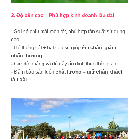
3. Độ bền cao – Phù hợp kinh doanh lâu dài
- Sợi cỏ chịu mài mòn tốt, phù hợp tần suất sử dụng
cao
- Hệ thống cát + hạt cao su giúp
êm chân, giảm
chấn thương
- Giữ độ phẳng và độ nảy ổn định theo thời gian
- Đảm bảo sân luôn
chất lượng – giữ chân khách
lâu dài