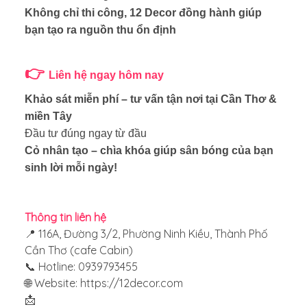
Không chỉ thi công, 12 Decor đồng hành giúp
bạn tạo ra nguồn thu ổn định
👉
Liên hệ ngay hôm nay
Khảo sát miễn phí – tư vấn tận nơi tại Cần Thơ &
miền Tây
Đầu tư đúng ngay từ đầu
Cỏ nhân tạo – chìa khóa giúp sân bóng của bạn
sinh lời mỗi ngày!
Thông tin liên hệ
📍 116A, Đường 3/2, Phường Ninh Kiều, Thành Phố
Cần Thơ (cafe Cabin)
📞 Hotline: 0939793455
🌐 Website:
https://12decor.com
📩