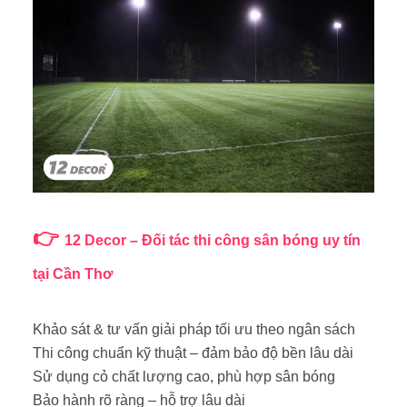
👉
12 Decor – Đối tác thi công sân bóng uy tín
tại Cần Thơ
Khảo sát & tư vấn giải pháp tối ưu theo ngân sách
Thi công chuẩn kỹ thuật – đảm bảo độ bền lâu dài
Sử dụng cỏ chất lượng cao, phù hợp sân bóng
Bảo hành rõ ràng – hỗ trợ lâu dài