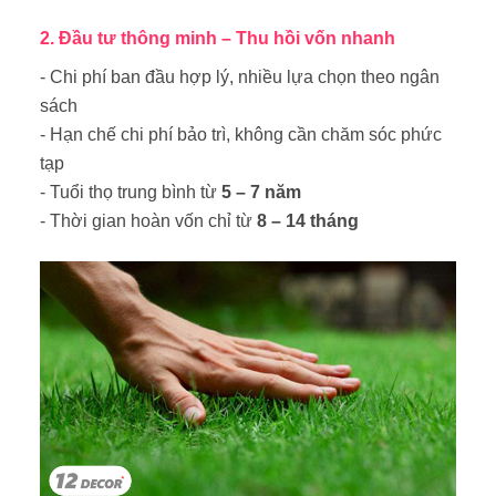
2. Đầu tư thông minh – Thu hồi vốn nhanh
- Chi phí ban đầu hợp lý, nhiều lựa chọn theo ngân
sách
- Hạn chế chi phí bảo trì, không cần chăm sóc phức
tạp
- Tuổi thọ trung bình từ
5 – 7 năm
- Thời gian hoàn vốn chỉ từ
8 – 14 tháng