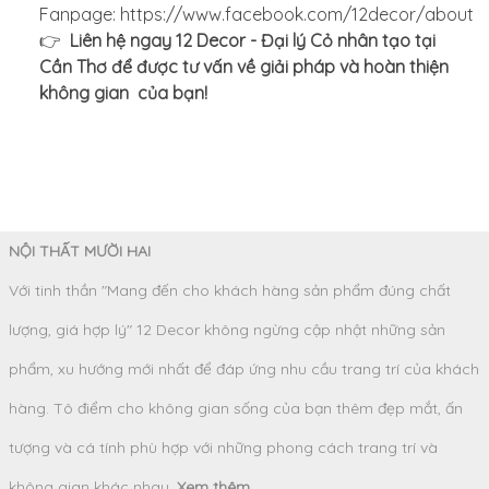
Fanpage: https://www.facebook.com/12decor/about
👉
Liên hệ ngay 12 Decor - Đại lý Cỏ nhân tạo tại
Cần Thơ để được tư vấn về giải pháp và hoàn thiện
không gian của bạn!
NỘI THẤT MƯỜI HAI
Với tinh thần "Mang đến cho khách hàng sản phẩm đúng chất
lượng, giá hợp lý" 12 Decor không ngừng cập nhật những sản
phẩm, xu hướng mới nhất để đáp ứng nhu cầu trang trí của khách
hàng. Tô điểm cho không gian sống của bạn thêm đẹp mắt, ấn
tượng và cá tính phù hợp với những phong cách trang trí và
không gian khác nhau.
Xem thêm ...