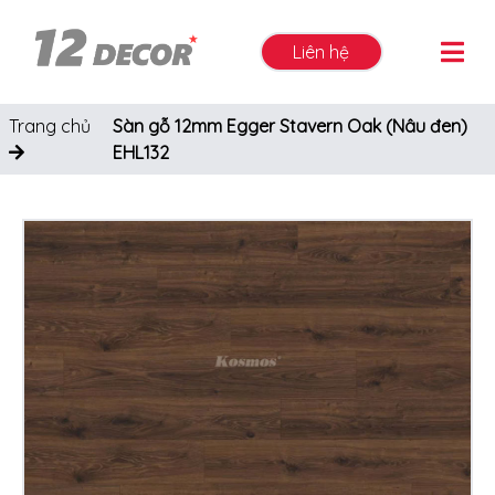
Liên hệ
Trang chủ
Sàn gỗ 12mm Egger Stavern Oak (Nâu đen)
EHL132