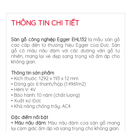
THÔNG TIN CHI TIẾT
Sàn gỗ công nghiệp Egger EHL132
là mẫu sàn gỗ
cao cấp đến từ thương hiệu Egger của Đức. Sàn
gỗ có màu nâu đậm với các đường vân gỗ tự
nhiên, mang lại vẻ đẹp sang trọng và ấm áp cho
không gian.
Thông tin sản phẩm
• Kích thước: 1292 x 193 x 12 mm
•
Đóng gói: 6 thanh/hộp (1.4961m2)
•
Hèm V: 4V
•
Bảo hành: 10 năm (chất lượng)
•
Xuất xứ: Đức
•
Khả năng chống trầy: AC4
Đặc điểm nổi bật
•
Màu nâu đậm:
Màu nâu đậm của sàn gỗ mang
lại cảm giác ấm áp và sang trọng cho không gian.