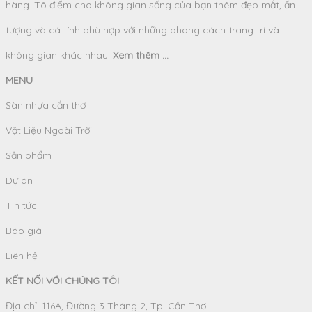
hàng. Tô điểm cho không gian sống của bạn thêm đẹp mắt, ấn
tượng và cá tính phù hợp với những phong cách trang trí và
không gian khác nhau.
Xem thêm ...
MENU
Sàn nhựa cần thơ
Vật Liệu Ngoài Trời
Sản phẩm
Dự án
Tin tức
Báo giá
Liên hệ
KẾT NỐI VỚI CHÚNG TÔI
Địa chỉ: 116A, Đường 3 Tháng 2, Tp. Cần Thơ