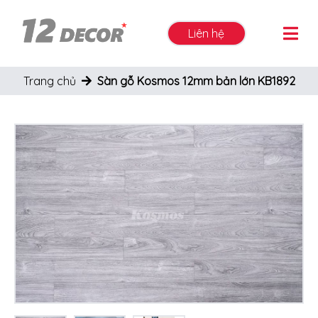
Liên hệ
Trang chủ
Sàn gỗ Kosmos 12mm bản lớn KB1892