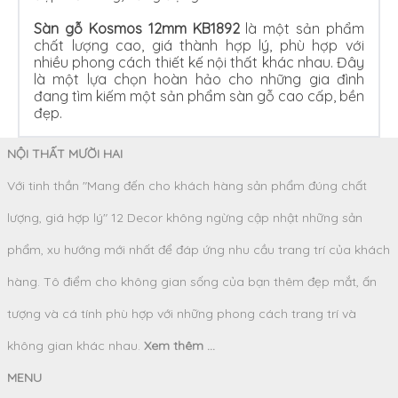
Sàn gỗ Kosmos 12mm KB1892
là một sản phẩm
chất lượng cao, giá thành hợp lý, phù hợp với
nhiều phong cách thiết kế nội thất khác nhau. Đây
là một lựa chọn hoàn hảo cho những gia đình
đang tìm kiếm một sản phẩm sàn gỗ cao cấp, bền
đẹp.
NỘI THẤT MƯỜI HAI
Với tinh thần "Mang đến cho khách hàng sản phẩm đúng chất
lượng, giá hợp lý" 12 Decor không ngừng cập nhật những sản
phẩm, xu hướng mới nhất để đáp ứng nhu cầu trang trí của khách
hàng. Tô điểm cho không gian sống của bạn thêm đẹp mắt, ấn
tượng và cá tính phù hợp với những phong cách trang trí và
không gian khác nhau.
Xem thêm ...
MENU