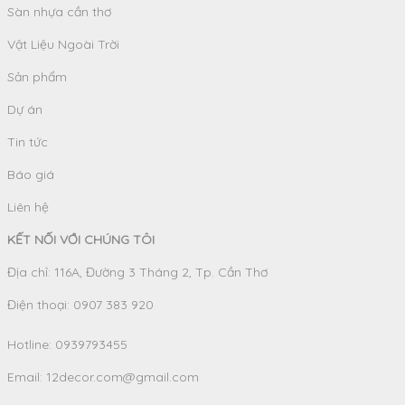
Sàn nhựa cần thơ
Vật Liệu Ngoài Trời
Sản phẩm
Dự án
Tin tức
Báo giá
Liên hệ
KẾT NỐI VỚI CHÚNG TÔI
Địa chỉ: 116A, Đường 3 Tháng 2, Tp. Cần Thơ
Điện thoại: 0907 383 920
Hotline:
0939793455
Email:
12decor.com@gmail.com