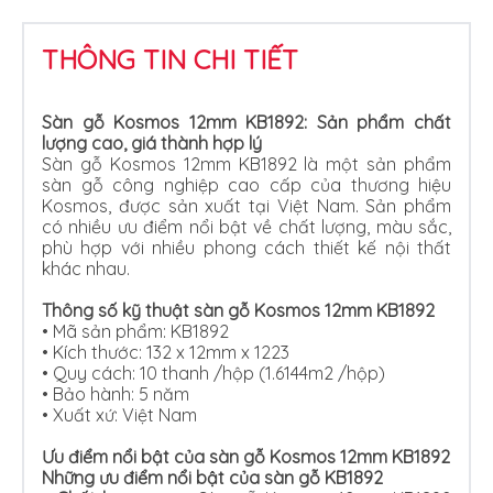
THÔNG TIN CHI TIẾT
Sàn gỗ Kosmos 12mm KB1892: Sản phẩm chất
lượng cao, giá thành hợp lý
Sàn gỗ Kosmos 12mm KB1892 là một sản phẩm
sàn gỗ công nghiệp cao cấp của thương hiệu
Kosmos, được sản xuất tại Việt Nam. Sản phẩm
có nhiều ưu điểm nổi bật về chất lượng, màu sắc,
phù hợp với nhiều phong cách thiết kế nội thất
khác nhau.
Thông số kỹ thuật sàn gỗ Kosmos 12mm KB1892
•
Mã sản phẩm: KB1892
•
Kích thước: 132 x 12mm x 1223
•
Quy cách: 10 thanh /hộp (1.6144m2 /hộp)
•
Bảo hành: 5 năm
•
Xuất xứ: Việt Nam
Ưu điểm nổi bật của sàn gỗ Kosmos 12mm KB1892
Những ưu điểm nổi bật của sàn gỗ KB1892