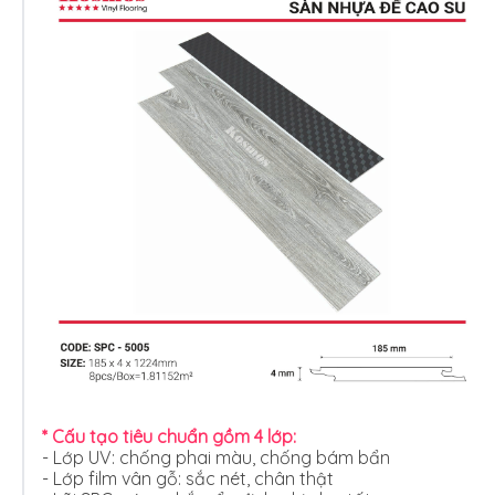
* Cấu tạo tiêu chuẩn gồm 4 lớp:
- Lớp UV: chống phai màu, chống bám bẩn
- Lớp film vân gỗ: sắc nét, chân thật