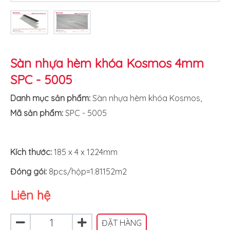
Sàn nhựa hèm khóa Kosmos 4mm
SPC - 5005
Danh mục sản phẩm:
Sàn nhựa hèm khóa Kosmos
,
Mã sản phẩm:
SPC - 5005
Kích thước:
185 x 4 x 1224mm
Đóng gói:
8pcs/hộp=1.81152m2
Liên hệ
ĐẶT HÀNG