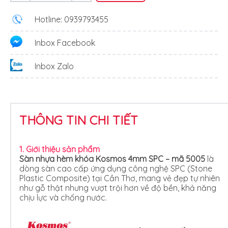
Hotline: 0939793455
Inbox Facebook
Inbox Zalo
THÔNG TIN CHI TIẾT
1. Giới thiệu sản phẩm
Sàn nhựa hèm khóa Kosmos 4mm SPC – mã 5005
là
dòng sàn cao cấp ứng dụng công nghệ SPC (Stone
Plastic Composite) tại Cần Thơ, mang vẻ đẹp tự nhiên
như gỗ thật nhưng vượt trội hơn về độ bền, khả năng
chịu lực và chống nước.