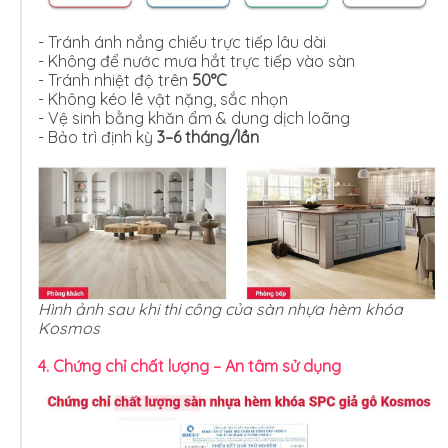
- Tránh ánh nắng chiếu trực tiếp lâu dài
- Không để nước mưa hắt trực tiếp vào sàn
- Tránh nhiệt độ trên
50°C
- Không kéo lê vật nặng, sắc nhọn
- Vệ sinh bằng khăn ẩm & dung dịch loãng
- Bảo trì định kỳ
3–6 tháng/lần
Hình ảnh sau khi thi công của sàn nhựa hèm khóa
Kosmos
4. Chứng chỉ chất lượng – An tâm sử dụng