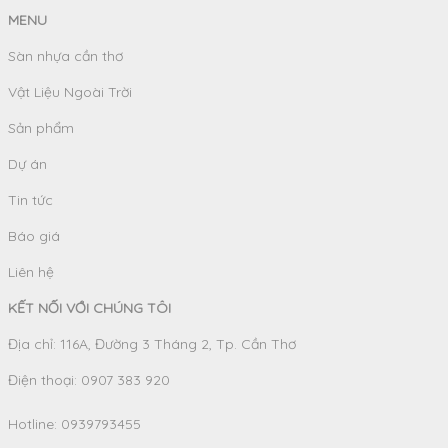
MENU
Sàn nhựa cần thơ
Vật Liệu Ngoài Trời
Sản phẩm
Dự án
Tin tức
Báo giá
Liên hệ
KẾT NỐI VỚI CHÚNG TÔI
Địa chỉ: 116A, Đường 3 Tháng 2, Tp. Cần Thơ
Điện thoại: 0907 383 920
Hotline:
0939793455