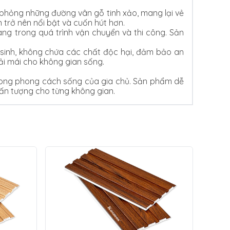
phỏng những đường vân gỗ tinh xảo, mang lại vẻ
trở nên nổi bật và cuốn hút hơn.
ng trong quá trình vận chuyển và thi công. Sản
sinh, không chứa các chất độc hại, đảm bảo an
ải mái cho không gian sống.
rong phong cách sống của gia chủ. Sản phẩm dễ
à ấn tượng cho từng không gian.