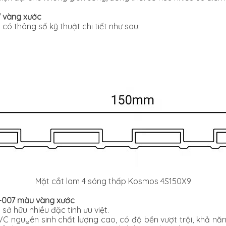
7 vàng xước
ó thông số kỹ thuật chi tiết như sau:
Mặt cắt lam 4 sóng thấp Kosmos 4S150X9
9-007 màu vàng xước
ở hữu nhiều đặc tính ưu việt.
C nguyên sinh chất lượng cao, có độ bền vượt trội, khả n