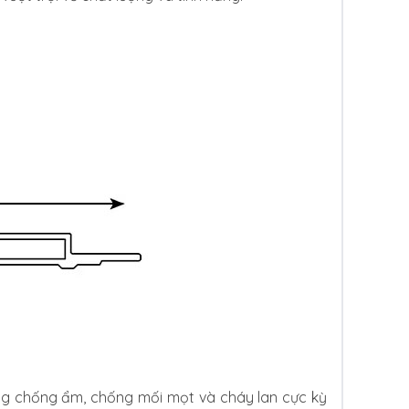
ăng chống ẩm, chống mối mọt và cháy lan cực kỳ