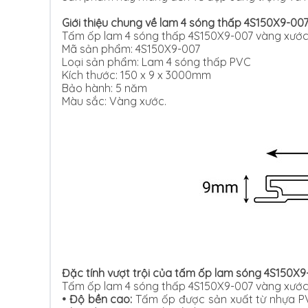
Giới thiệu chung về lam 4 sóng thấp 4S150X9-00
Tấm ốp lam 4 sóng thấp 4S150X9-007 vàng xước c
Mã sản phẩm: 4S150X9-007
Loại sản phẩm: Lam 4 sóng thấp PVC
Kích thước: 150 x 9 x 3000mm
Bảo hành: 5 năm
Màu sắc: Vàng xước.
Đặc tính vượt trội của tấm ốp lam sóng 4S150X
Tấm ốp lam 4 sóng thấp 4S150X9-007 vàng xước s
• Độ bền cao:
Tấm ốp được sản xuất từ nhựa PV