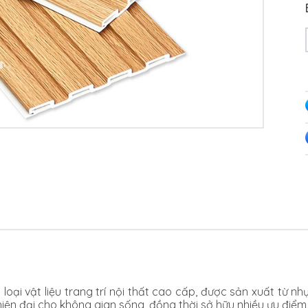
 loại vật liệu trang trí nội thất cao cấp, được sản xuất từ
 đại cho không gian sống, đồng thời sở hữu nhiều ưu điểm vư