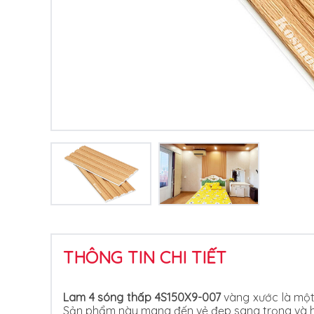
THÔNG TIN CHI TIẾT
Lam 4 sóng thấp 4S150X9-007
vàng xước là một
Sản phẩm này mang đến vẻ đẹp sang trọng và hiện