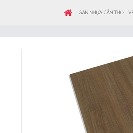
SÀN NHỰA CẦN THƠ
VẬ