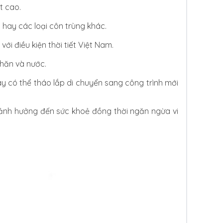
t cao.
hay các loại côn trùng khác.
i điều kiện thời tiết Việt Nam.
khăn và nước.
y có thể tháo lắp di chuyển sang công trình mới
h hưởng đến sức khoẻ đồng thời ngăn ngừa vi