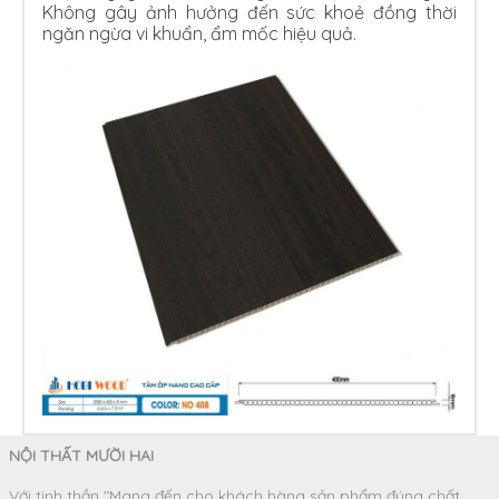
Không gây ảnh hưởng đến sức khoẻ đồng thời
ngăn ngừa vi khuẩn, ẩm mốc hiệu quả.
NỘI THẤT MƯỜI HAI
Với tinh thần "Mang đến cho khách hàng sản phẩm đúng chất