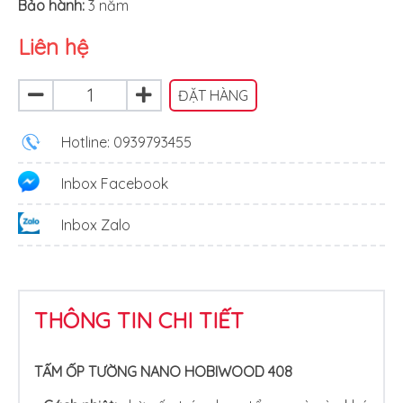
Bảo hành:
3 năm
Liên hệ
ĐẶT HÀNG
Hotline: 0939793455
Inbox Facebook
Inbox Zalo
THÔNG TIN CHI TIẾT
TẤM ỐP TƯỜNG NANO HOBIWOOD 408