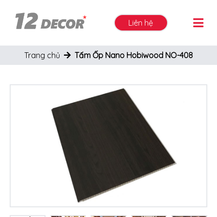
Liên hệ
Trang chủ
Tấm Ốp Nano Hobiwood NO-408