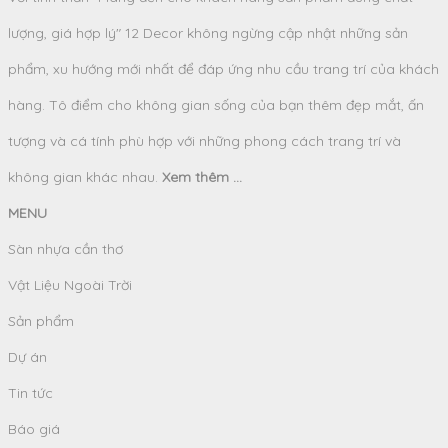
lượng, giá hợp lý" 12 Decor không ngừng cập nhật những sản
phẩm, xu hướng mới nhất để đáp ứng nhu cầu trang trí của khách
hàng. Tô điểm cho không gian sống của bạn thêm đẹp mắt, ấn
tượng và cá tính phù hợp với những phong cách trang trí và
không gian khác nhau.
Xem thêm ...
MENU
Sàn nhựa cần thơ
Vật Liệu Ngoài Trời
Sản phẩm
Dự án
Tin tức
Báo giá