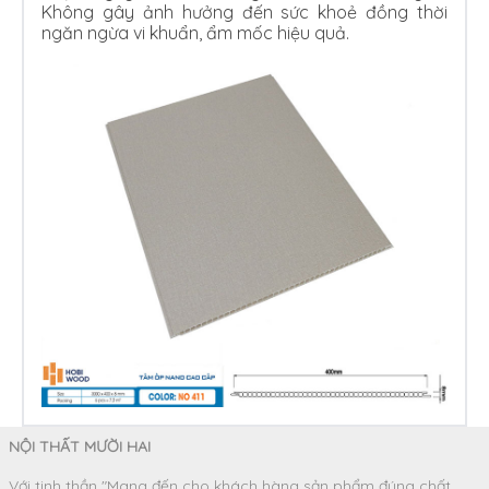
Không gây ảnh hưởng đến sức khoẻ đồng thời
ngăn ngừa vi khuẩn, ẩm mốc hiệu quả.
NỘI THẤT MƯỜI HAI
Với tinh thần "Mang đến cho khách hàng sản phẩm đúng chất