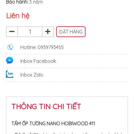
Bảo hành:
3 năm
Liên hệ
ĐẶT HÀNG
Hotline: 0939793455
Inbox Facebook
Inbox Zalo
THÔNG TIN CHI TIẾT
TẤM ỐP TƯỜNG NANO HOBIWOOD 411