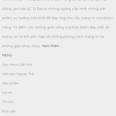
lượng, giá hợp lý" 12 Decor không ngừng cập nhật những sản
phẩm, xu hướng mới nhất để đáp ứng nhu cầu trang trí của khách
hàng. Tô điểm cho không gian sống của bạn thêm đẹp mắt, ấn
tượng và cá tính phù hợp với những phong cách trang trí và
không gian khác nhau.
Xem thêm ...
MENU
Sàn nhựa cần thơ
Vật Liệu Ngoài Trời
Sản phẩm
Dự án
Tin tức
Báo giá