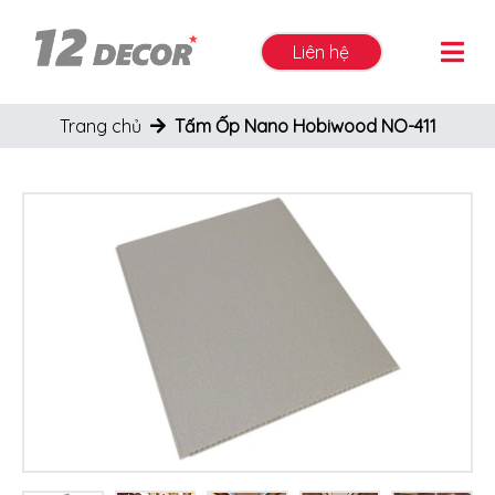
Liên hệ
Trang chủ
Tấm Ốp Nano Hobiwood NO-411