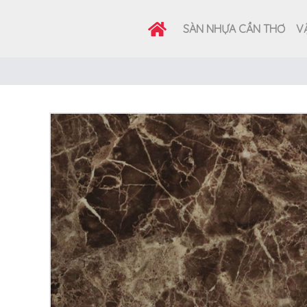
SÀN NHỰA CẦN THƠ
VẬ