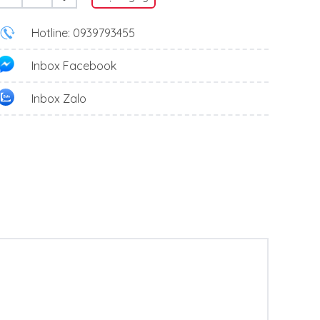
Hotline: 0939793455
Inbox Facebook
Inbox Zalo