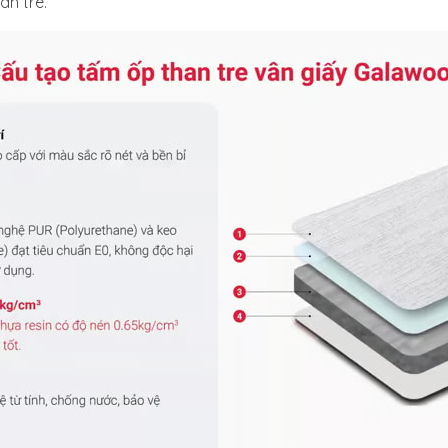
an tre.