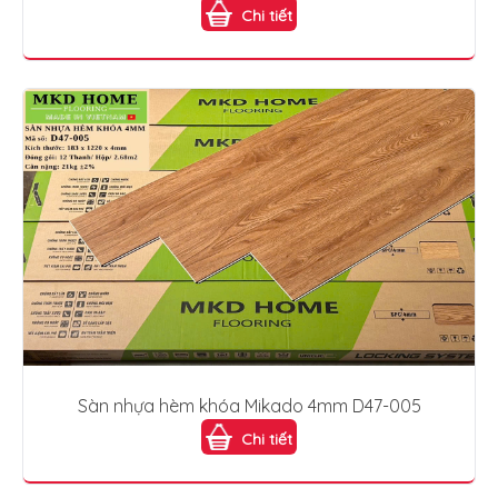
Chi tiết
Sàn nhựa hèm khóa Mikado 4mm D47-005
Chi tiết