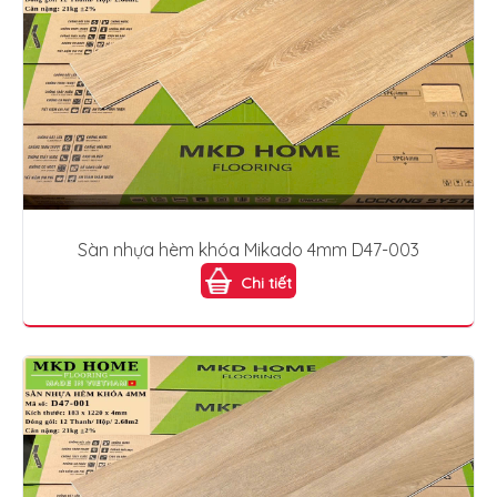
Sàn nhựa hèm khóa Mikado 4mm D47-003
Chi tiết