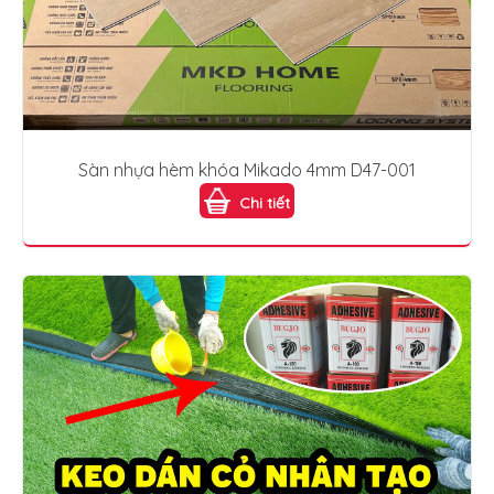
Sàn nhựa hèm khóa Mikado 4mm D47-001
Chi tiết