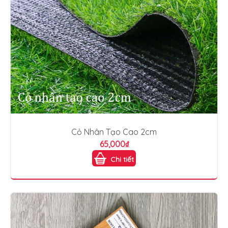
Cỏ Nhân Tạo Cao 2cm
65,000₫
Chi tiết