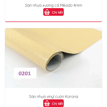
Sàn nhựa xương cá Mikado 4mm
Chi tiết
Sàn nhựa vinyl cuộn Korona
Chi tiết