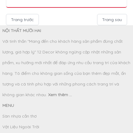
Trang trước
Trang sau
NỘI THẤT MƯỜI HAI
Với tinh thần "Mang đến cho khách hàng sản phẩm đúng chất
lượng, giá hợp lý" 12 Decor không ngừng cập nhật những sản
phẩm, xu hướng mới nhất để đáp ứng nhu cầu trang trí của khách
hàng. Tô điểm cho không gian sống của bạn thêm đẹp mắt, ấn
tượng và cá tính phù hợp với những phong cách trang trí và
không gian khác nhau.
Xem thêm ...
MENU
Sàn nhựa cần thơ
Vật Liệu Ngoài Trời