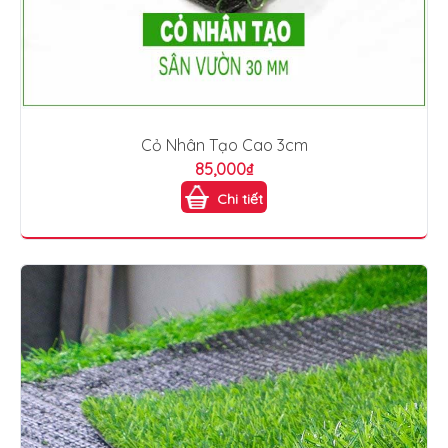
Cỏ Nhân Tạo Cao 3cm
85,000₫
Chi tiết