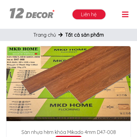
Liên hệ
Trang chủ
Tất cả sản phẩm
Sàn nhựa hèm khóa Mikado 4mm D47-008