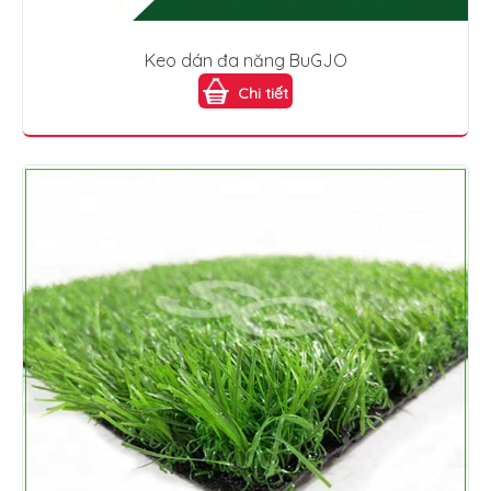
Keo dán đa năng BuGJO
Chi tiết