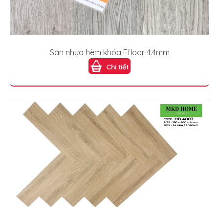
Sàn nhựa hèm khóa Efloor 4.4mm
Chi tiết