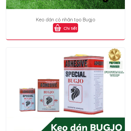
Keo dán cỏ nhân tạo Bugjo
Chi tiết