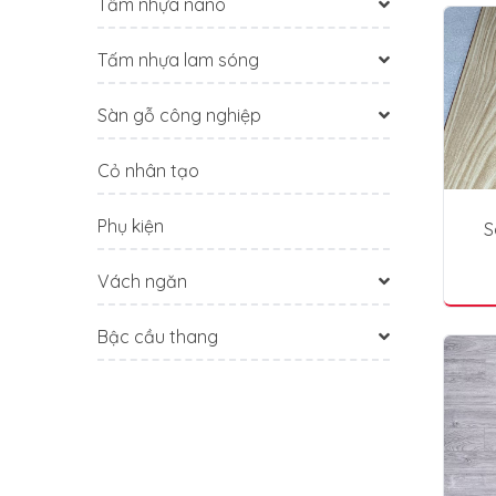
Tấm nhựa nano
Tấm nhựa lam sóng
Sàn gỗ công nghiệp
Cỏ nhân tạo
Phụ kiện
S
Vách ngăn
Bậc cầu thang