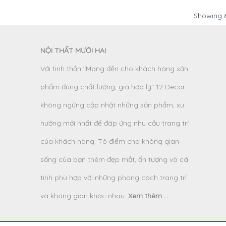
Showing
NỘI THẤT MƯỜI HAI
Với tinh thần "Mang đến cho khách hàng sản
phẩm đúng chất lượng, giá hợp lý" 12 Decor
không ngừng cập nhật những sản phẩm, xu
hướng mới nhất để đáp ứng nhu cầu trang trí
của khách hàng. Tô điểm cho không gian
sống của bạn thêm đẹp mắt, ấn tượng và cá
tính phù hợp với những phong cách trang trí
và không gian khác nhau.
Xem thêm ...