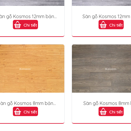
àn gỗ Kosmos 12mm bản
Sàn gỗ Kosmos 12mm
lớn KB1892
lớn KB1892
Chi tiết
Chi tiết
Sàn gỗ Kosmos 8mm bản
Sàn gỗ Kosmos 8mm 
nhỏ M190
nhỏ M191
Chi tiết
Chi tiết