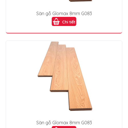
Sàn gỗ Glomax 8mm G083
Chi tiết
Sàn gỗ Glomax 8mm G083