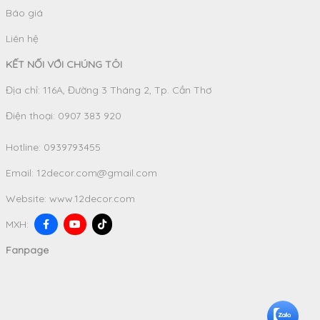
Báo giá
Liên hệ
KẾT NỐI VỚI CHÚNG TÔI
Địa chỉ: 116A, Đường 3 Tháng 2, Tp. Cần Thơ
Điện thoại: 0907 383 920
Hotline:
0939793455
Email:
12decor.com@gmail.com
Website:
www.12decor.com
MXH:
Fanpage