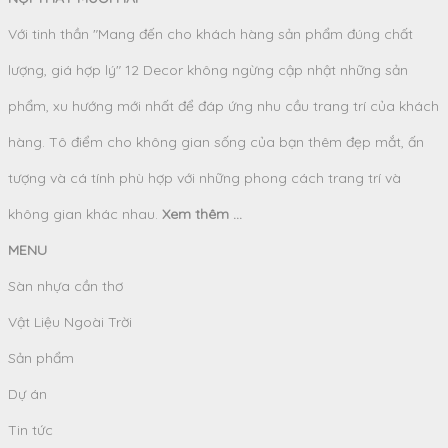
Với tinh thần "Mang đến cho khách hàng sản phẩm đúng chất
lượng, giá hợp lý" 12 Decor không ngừng cập nhật những sản
phẩm, xu hướng mới nhất để đáp ứng nhu cầu trang trí của khách
hàng. Tô điểm cho không gian sống của bạn thêm đẹp mắt, ấn
tượng và cá tính phù hợp với những phong cách trang trí và
không gian khác nhau.
Xem thêm ...
MENU
Sàn nhựa cần thơ
Vật Liệu Ngoài Trời
Sản phẩm
Dự án
Tin tức