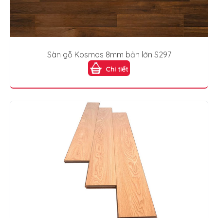
Sàn gỗ Kosmos 8mm bản lớn S297
Chi tiết