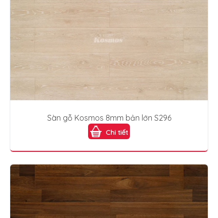
Sàn gỗ Kosmos 8mm bản lớn S296
Chi tiết