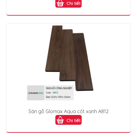
Chi tiết
Sàn gỗ Glomax Aqua cốt xanh A812
Chi tiết