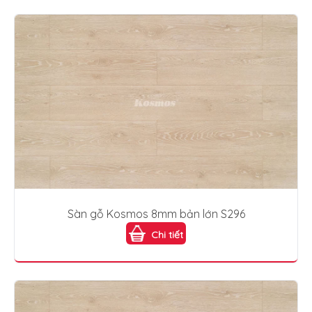
Sàn gỗ Kosmos 8mm bản lớn S296
Chi tiết