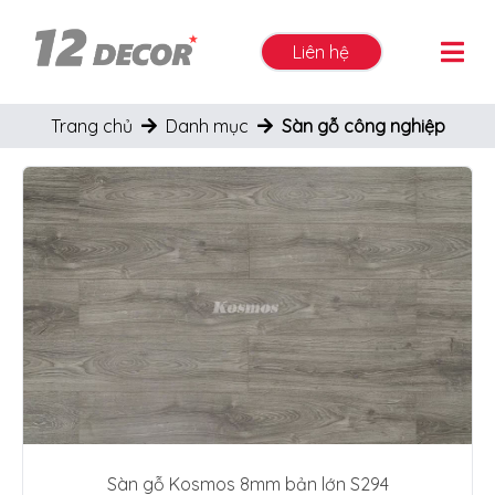
Liên hệ
Trang chủ
Danh mục
Sàn gỗ công nghiệp
Sàn gỗ Kosmos 8mm bản lớn S294