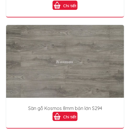
Chi tiết
Sàn gỗ Kosmos 8mm bản lớn S294
Chi tiết