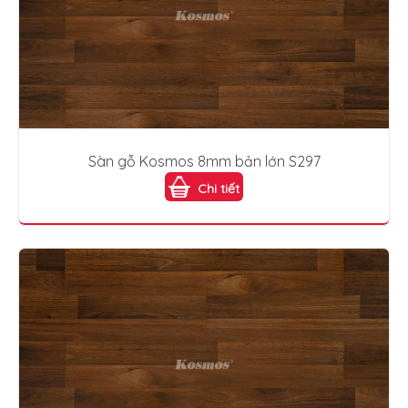
Sàn gỗ Kosmos 8mm bản lớn S297
Chi tiết