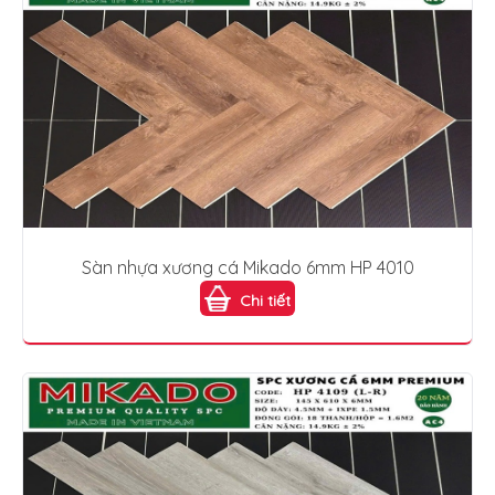
Sàn nhựa xương cá Mikado 6mm HP 4010
Chi tiết