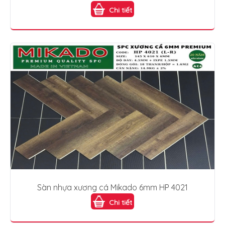
Chi tiết
Sàn nhựa xương cá Mikado 6mm HP 4021
Chi tiết