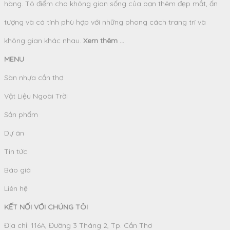
hàng. Tô điểm cho không gian sống của bạn thêm đẹp mắt, ấn
tượng và cá tính phù hợp với những phong cách trang trí và
không gian khác nhau.
Xem thêm ...
MENU
Sàn nhựa cần thơ
Vật Liệu Ngoài Trời
Sản phẩm
Dự án
Tin tức
Báo giá
Liên hệ
KẾT NỐI VỚI CHÚNG TÔI
Địa chỉ: 116A, Đường 3 Tháng 2, Tp. Cần Thơ