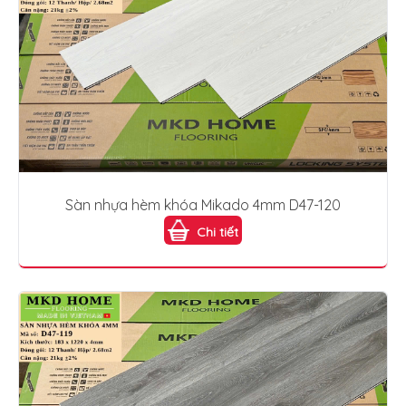
Sàn nhựa hèm khóa Mikado 4mm D47-120
Chi tiết