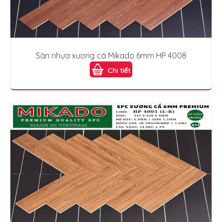
Sàn nhựa xương cá Mikado 6mm HP 4008
Chi tiết