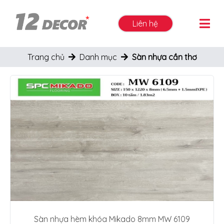
Liên hệ
Trang chủ
Danh mục
Sàn nhựa cần thơ
Sàn nhựa hèm khóa Mikado 8mm MW 6109