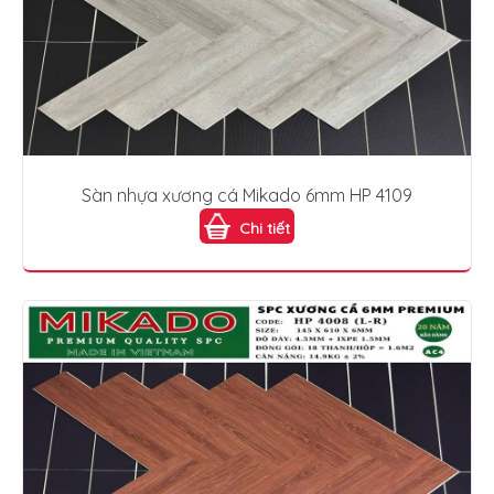
Sàn nhựa xương cá Mikado 6mm HP 4109
Chi tiết