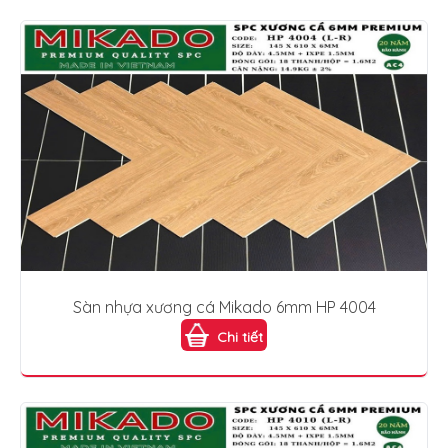
Sàn nhựa xương cá Mikado 6mm HP 4004
Chi tiết