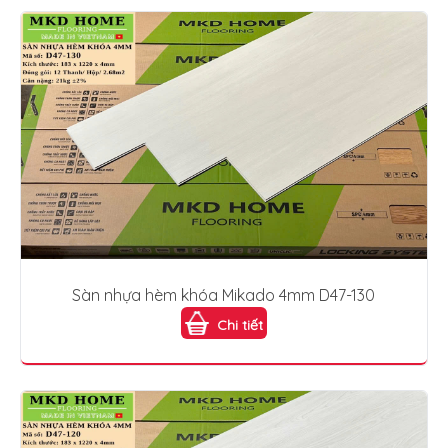
Sàn nhựa hèm khóa Mikado 4mm D47-130
Chi tiết