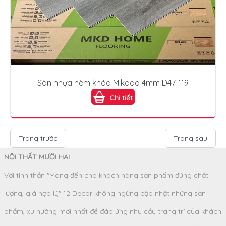
Sàn nhựa hèm khóa Mikado 4mm D47-119
Chi tiết
Trang trước
Trang sau
NỘI THẤT MƯỜI HAI
Với tinh thần "Mang đến cho khách hàng sản phẩm đúng chất
lượng, giá hợp lý" 12 Decor không ngừng cập nhật những sản
phẩm, xu hướng mới nhất để đáp ứng nhu cầu trang trí của khách