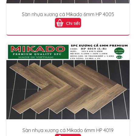
Sàn nhựa xương cá Mikado 6mm HP 4005
Chi tiết
Sàn nhựa xương cá Mikado 6mm HP 4019