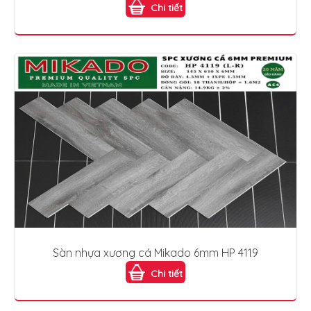
Chi tiết
Sàn nhựa xương cá Mikado 6mm HP 4119
Chi tiết