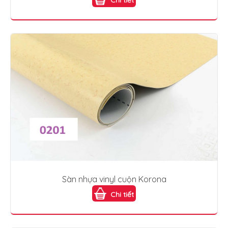
Sàn nhựa vinyl cuộn Korona
Chi tiết