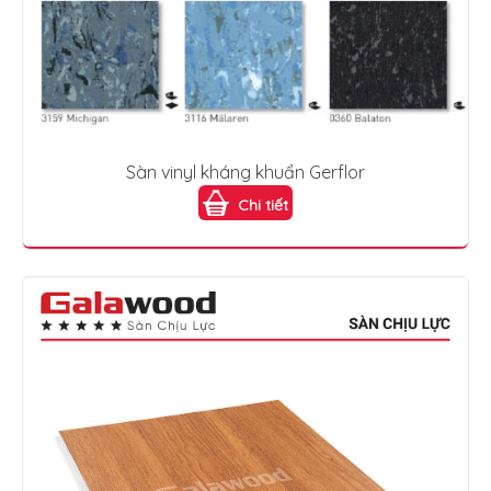
Sàn vinyl kháng khuẩn Gerflor
Chi tiết