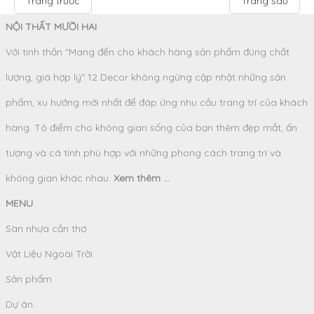
Trang trước
Trang sau
NỘI THẤT MƯỜI HAI
Với tinh thần "Mang đến cho khách hàng sản phẩm đúng chất
lượng, giá hợp lý" 12 Decor không ngừng cập nhật những sản
phẩm, xu hướng mới nhất để đáp ứng nhu cầu trang trí của khách
hàng. Tô điểm cho không gian sống của bạn thêm đẹp mắt, ấn
tượng và cá tính phù hợp với những phong cách trang trí và
không gian khác nhau.
Xem thêm ...
MENU
Sàn nhựa cần thơ
Vật Liệu Ngoài Trời
Sản phẩm
Dự án