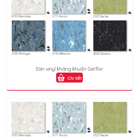
Sàn vinyl kháng khuẩn Gerflor
Chi tiết