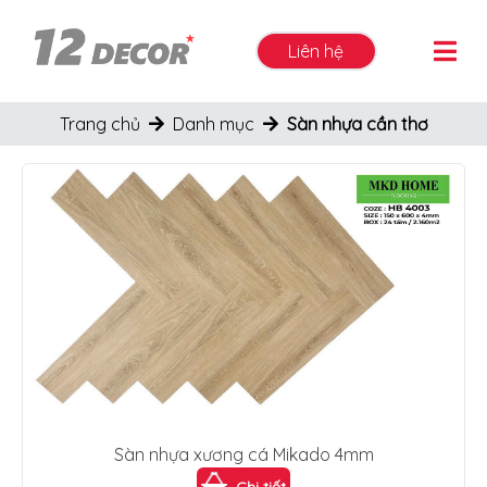
Liên hệ
Trang chủ
Danh mục
Sàn nhựa cần thơ
Sàn nhựa xương cá Mikado 4mm
Chi tiết