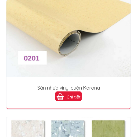
Sàn nhựa vinyl cuộn Korona
Chi tiết