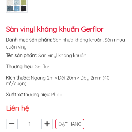
Sàn vinyl kháng khuẩn Gerflor
Danh mục sản phẩm:
Sàn nhựa kháng khuẩn
,
Sàn nhựa
cuộn vinyl
,
Tên sản phẩm:
Sàn vinyl kháng khuẩn
Thương hiệu:
Gerflor
Kích thước:
Ngang
2m × Dài 20m × Dày 2mm (40
m²/cuộn)
Xuất xứ
thương hiệu:
Pháp
Liên hệ
ĐẶT HÀNG