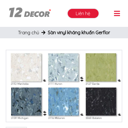
Liên hệ
Trang chủ
Sàn vinyl kháng khuẩn Gerflor