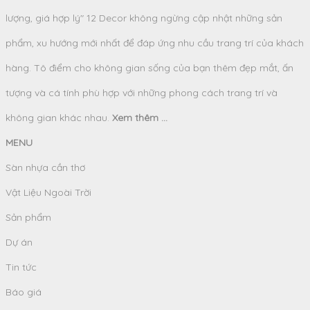
lượng, giá hợp lý" 12 Decor không ngừng cập nhật những sản
phẩm, xu hướng mới nhất để đáp ứng nhu cầu trang trí của khách
hàng. Tô điểm cho không gian sống của bạn thêm đẹp mắt, ấn
tượng và cá tính phù hợp với những phong cách trang trí và
không gian khác nhau.
Xem thêm ...
MENU
Sàn nhựa cần thơ
Vật Liệu Ngoài Trời
Sản phẩm
Dự án
Tin tức
Báo giá