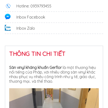
Hotline: 0939793455
Inbox Facebook
Inbox Zalo
THÔNG TIN CHI TIẾT
Sàn vinyl kháng khuẩn Gerflor
là một thương hiệu
nổi tiếng của Pháp, với nhiều dòng sàn vinyl khác
nhau phục vụ nhiều công trình như y tế, giáo dục,
thương mại.. và thể thao.