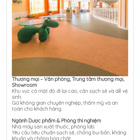
Thương mại – Văn phòng, Trung tâm thương mại,
Showroom
Khu vực có mật độ đi lại cao, cần sạch sẽ và dễ vệ
sinh.
Giữ không gian chuyên nghiệp, thẩm mỹ và an
toàn cho khách hàng.
Ngành Dược phẩm & Phòng thí nghiệm
Nhà máy sản xuất thuốc, phòng lab.
Yêu cầu tiêu chuẩn sạch sẽ, chống bụi bẩn, kháng
khuẩn và chống hóa chất.