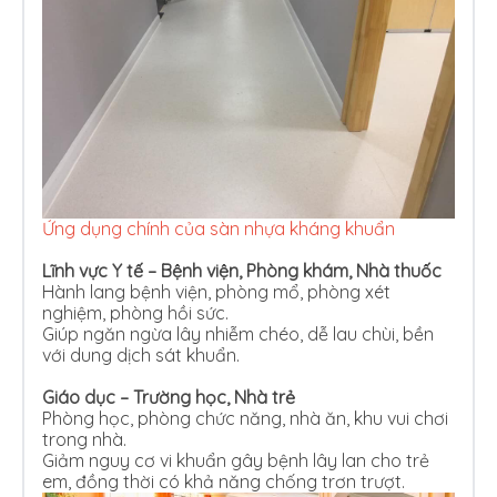
Ứng dụng chính của sàn nhựa kháng khuẩn
Lĩnh vực Y tế – Bệnh viện, Phòng khám, Nhà thuốc
Hành lang bệnh viện, phòng mổ, phòng xét
nghiệm, phòng hồi sức.
Giúp ngăn ngừa lây nhiễm chéo, dễ lau chùi, bền
với dung dịch sát khuẩn.
Giáo dục – Trường học, Nhà trẻ
Phòng học, phòng chức năng, nhà ăn, khu vui chơi
trong nhà.
Giảm nguy cơ vi khuẩn gây bệnh lây lan cho trẻ
em, đồng thời có khả năng chống trơn trượt.