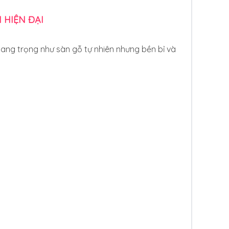
 HIỆN ĐẠI
 sang trọng như sàn gỗ tự nhiên nhưng bền bỉ và