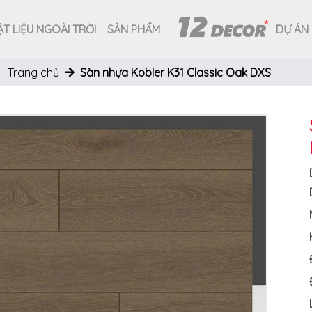
T LIỆU NGOÀI TRỜI
SẢN PHẨM
DỰ ÁN
Trang chủ
Sàn nhựa Kobler K31 Classic Oak DXS