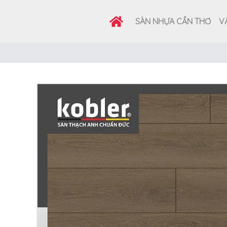
SÀN NHỰA CẦN THƠ
VẬ