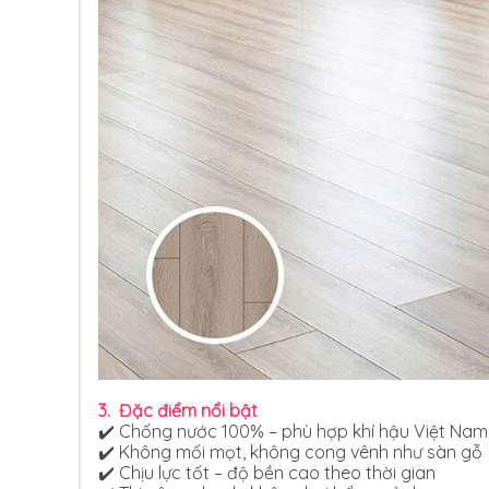
3.
Đặc điểm nổi bật
✔️ Chống nước 100% – phù hợp khí hậu Việt Nam
✔️ Không mối mọt, không cong vênh như sàn gỗ
✔️ Chịu lực tốt – độ bền cao theo thời gian