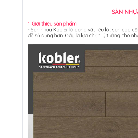
SÀN NHỰA
1
.
Giới thiệu sản phẩm
- Sàn nhựa Kobler là dòng vật liệu lót sàn cao c
dễ sử dụng hơn. Đây là lựa chọn lý tưởng cho n