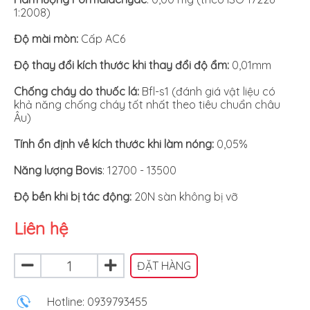
1:2008)
Độ mài mòn:
Cấp AC6
Độ thay đổi kích thước khi thay đổi độ ẩm:
0,01mm
Chống cháy do thuốc lá:
Bfl-s1 (đánh giá vật liệu có
khả năng chống cháy tốt nhất theo tiêu chuẩn châu
Âu)
Tính ổn định về kích thước khi làm nóng:
0,05%
Năng lượng Bovis
: 12700 - 13500
Độ bền khi bị tác động:
20N sàn không bị vỡ
Liên hệ
ĐẶT HÀNG
Hotline: 0939793455