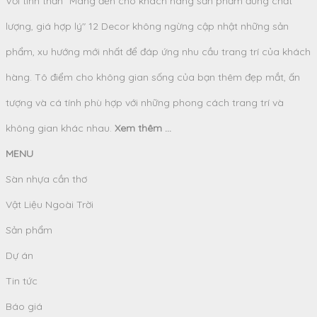
Với tinh thần "Mang đến cho khách hàng sản phẩm đúng chất
lượng, giá hợp lý" 12 Decor không ngừng cập nhật những sản
phẩm, xu hướng mới nhất để đáp ứng nhu cầu trang trí của khách
hàng. Tô điểm cho không gian sống của bạn thêm đẹp mắt, ấn
tượng và cá tính phù hợp với những phong cách trang trí và
không gian khác nhau.
Xem thêm ...
MENU
Sàn nhựa cần thơ
Vật Liệu Ngoài Trời
Sản phẩm
Dự án
Tin tức
Báo giá