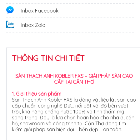
Inbox Facebook
Inbox Zalo
THÔNG TIN CHI TIẾT
SÀN THẠCH ANH KOBLER FXS – GIẢI PHÁP SÀN CAO
CẤP TẠI CẦN THƠ
1. Giới thiệu sản phẩm
Sàn Thạch Anh Kobler FXS là dòng vật liệu lát sàn cao
cấp chuẩn công nghệ Đức, nổi bật với độ bền vượt
trội, khả năng chống nước 100% và tính thẩm mỹ
sang trọng. Đây là lựa chọn hoàn hảo cho nhà ở, căn
hộ, showroom và công trình tại Cần Thơ đang tìm
kiếm giải pháp sàn hiện đại – bền đẹp – an toàn.