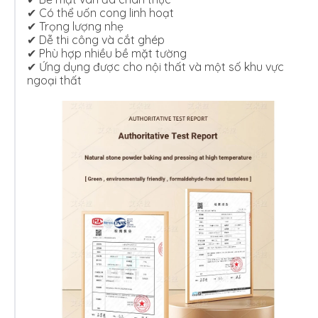
✔ Có thể uốn cong linh hoạt
✔ Trọng lượng nhẹ
✔ Dễ thi công và cắt ghép
✔ Phù hợp nhiều bề mặt tường
✔ Ứng dụng được cho nội thất và một số khu vực
ngoại thất