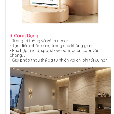
3. Công Dụng
- Trang trí tường và vách decor
- Tạo điểm nhấn sang trọng cho không gian
- Phù hợp nhà ở, spa, showroom, quán cafe, văn
phòng,…
- Giải pháp thay thế đá tự nhiên với chi phí tối ưu hơn