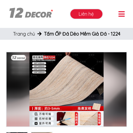
Liên hệ
Trang chủ
Tấm ỐP Đá Dẻo Mềm Giả Đá - 1224