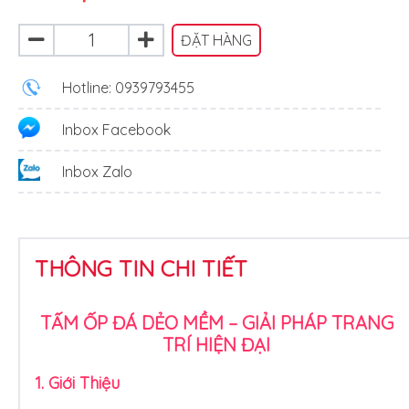
ĐẶT HÀNG
Hotline: 0939793455
Inbox Facebook
Inbox Zalo
THÔNG TIN CHI TIẾT
TẤM ỐP ĐÁ DẺO MỀM – GIẢI PHÁP TRANG
TRÍ HIỆN ĐẠI
1. Giới Thiệu