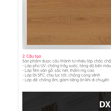
2
.
Cấu tạo
Sản phẩm được cấu thành từ nhiều lớp chắc chắ
- Lớp phủ UV: chống trầy xước, tăng độ bền mà
- Lớp film vân gỗ: sắc nét, thẩm mỹ cao
- Lớp lõi SPC: chịu lực tốt, chống cong vênh
- Lớp đế: chống ẩm, giảm tiếng ồn khi di chuyển