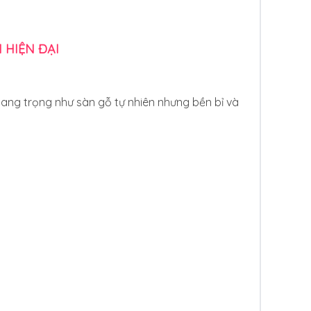
 HIỆN ĐẠI
 sang trọng như sàn gỗ tự nhiên nhưng bền bỉ và