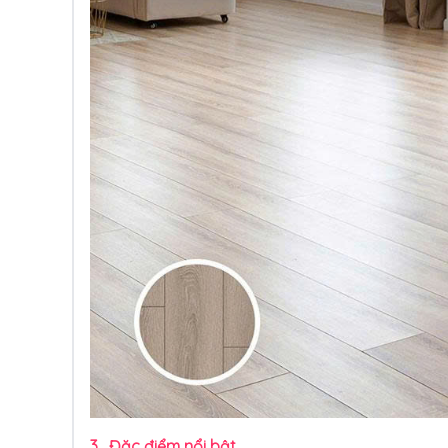
3.
Đặc điểm nổi bật