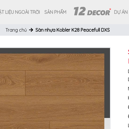
T LIỆU NGOÀI TRỜI
SẢN PHẨM
DỰ ÁN
Trang chủ
Sàn nhựa Kobler K28 Peacefull DXS