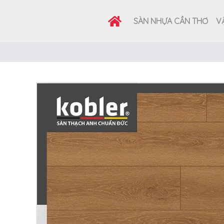
SÀN NHỰA CẦN THƠ
VẬ